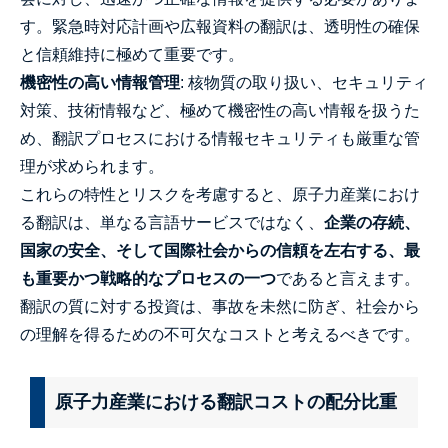
す。緊急時対応計画や広報資料の翻訳は、透明性の確保
と信頼維持に極めて重要です。
機密性の高い情報管理
: 核物質の取り扱い、セキュリティ
対策、技術情報など、極めて機密性の高い情報を扱うた
め、翻訳プロセスにおける情報セキュリティも厳重な管
理が求められます。
これらの特性とリスクを考慮すると、原子力産業におけ
る翻訳は、単なる言語サービスではなく、
企業の存続、
国家の安全、そして国際社会からの信頼を左右する、最
も重要かつ戦略的なプロセスの一つ
であると言えます。
翻訳の質に対する投資は、事故を未然に防ぎ、社会から
の理解を得るための不可欠なコストと考えるべきです。
原子力産業における翻訳コストの配分比重