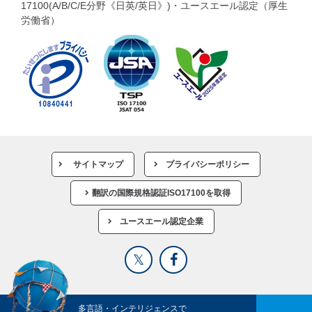
17100(A/B/C/E分野《日英/英日》)・ユースエール認定（厚生
労働省）
サイトマップ
プライバシーポリシー
翻訳の国際規格認証ISO17100を取得
ユースエール認定企業
多言語・インテリジェンスで