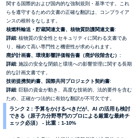
関する国際的および国内的な強制規則・基準です。これ
らを遵守するための文書の正確な翻訳は、コンプライア
ンスの根幹をなします。
核燃料輸送・貯蔵関連文書、核物質防護関連文書
:
詳細
: 核物質の安全性とセキュリティに関わる文書であ
り、極めて高い専門性と機密性が求められます。
廃炉計画書、環境影響評価報告書（廃炉段階含む）
:
詳細
: 施設の安全な閉鎖と環境への影響管理に関する長期
的な計画文書です。
技術提携契約書、国際共同プロジェクト契約書
:
詳細
: 巨額の資金が動き、高度な技術的、法的要件を含む
ため、正確かつ法的に有効な翻訳が不可欠です。
ランク 2：予算をかけるべきだが、AI の活用も検討
できる（原子力分野専門のプロによる厳重な最終チ
ェック必須） - 比重：1-10%