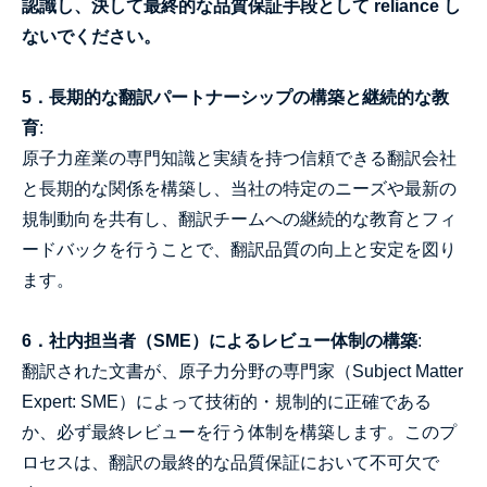
認識し、決して最終的な品質保証手段として reliance し
ないでください。
5．長期的な翻訳パートナーシップの構築と継続的な教
育
:
原子力産業の専門知識と実績を持つ信頼できる翻訳会社
と長期的な関係を構築し、当社の特定のニーズや最新の
規制動向を共有し、翻訳チームへの継続的な教育とフィ
ードバックを行うことで、翻訳品質の向上と安定を図り
ます。
6．社内担当者（SME）によるレビュー体制の構築
:
翻訳された文書が、原子力分野の専門家（Subject Matter
Expert: SME）によって技術的・規制的に正確である
か、必ず最終レビューを行う体制を構築します。このプ
ロセスは、翻訳の最終的な品質保証において不可欠で