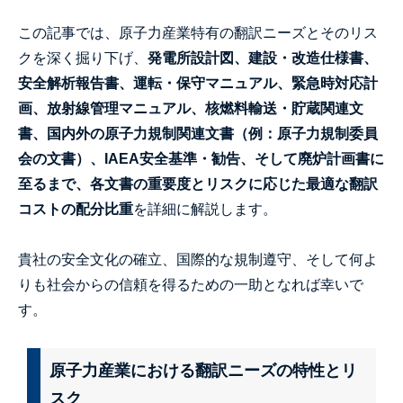
この記事では、原子力産業特有の翻訳ニーズとそのリス
クを深く掘り下げ、
発電所設計図、建設・改造仕様書、
安全解析報告書、運転・保守マニュアル、緊急時対応計
画、放射線管理マニュアル、核燃料輸送・貯蔵関連文
書、国内外の原子力規制関連文書（例：原子力規制委員
会の文書）、IAEA安全基準・勧告、そして廃炉計画書に
至るまで、各文書の重要度とリスクに応じた最適な翻訳
コストの配分比重
を詳細に解説します。
貴社の安全文化の確立、国際的な規制遵守、そして何よ
りも社会からの信頼を得るための一助となれば幸いで
す。
原子力産業における翻訳ニーズの特性とリ
スク