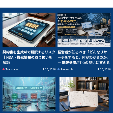
契約書を生成AIで翻訳するリスク
経営者が知るべき「どんなリサ
｜NDA・機密情報の取り扱いを
ーチをすると、何がわかるのか」
解説
― 情報参謀が7つの問いに答える
Jul. 16, 2026
Jul. 10, 2026
Translation
Research