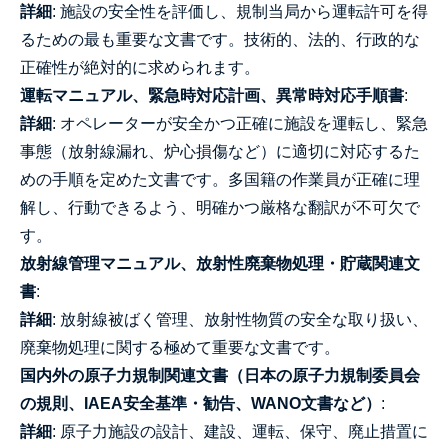
詳細
: 施設の安全性を評価し、規制当局から運転許可を得
るための最も重要な文書です。技術的、法的、行政的な
正確性が絶対的に求められます。
運転マニュアル、緊急時対応計画、異常時対応手順書
:
詳細
: オペレーターが安全かつ正確に施設を運転し、緊急
事態（放射線漏れ、炉心損傷など）に適切に対応するた
めの手順を定めた文書です。多国籍の作業員が正確に理
解し、行動できるよう、明確かつ厳格な翻訳が不可欠で
す。
放射線管理マニュアル、放射性廃棄物処理・貯蔵関連文
書
:
詳細
: 放射線被ばく管理、放射性物質の安全な取り扱い、
廃棄物処理に関する極めて重要な文書です。
国内外の原子力規制関連文書（日本の原子力規制委員会
の規則、IAEA安全基準・勧告、WANO文書など）
:
詳細
: 原子力施設の設計、建設、運転、保守、廃止措置に