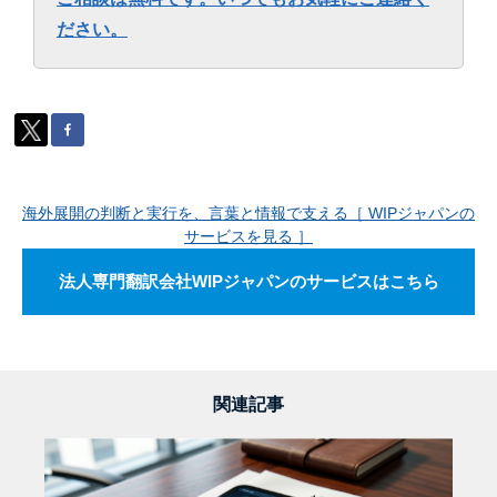
ださい。
海外展開の判断と実行を、言葉と情報で支える［ WIPジャパンの
サービスを見る ］
法人専門翻訳会社WIPジャパンのサービスはこちら
関連記事