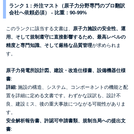
ランク 1：外注マスト（原子力分野専門のプロ翻訳
会社へ依頼必須） - 比重：90-99%
このランクに該当する文書は、
原子力施設の安全性、運
用、そして規制遵守に直接影響するため、最高レベルの
精度と専門知識、そして厳格な品質管理
が求められま
す。
原子力発電所設計図、建設・改造仕様書、設備機器仕様
書
:
詳細
: 施設の構造、システム、コンポーネントの機能と配
置を詳細に定める文書です。わずかな誤訳も、設計不
良、建設ミス、後の重大事故につながる可能性がありま
す。
安全解析報告書、許認可申請書類、規制当局への提出文
書
: