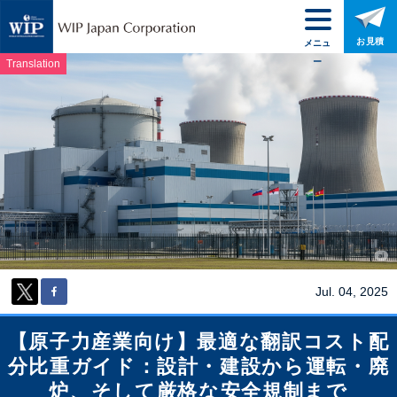
お見積
メニュ
ー
Translation
Jul. 04, 2025
【原子力産業向け】最適な翻訳コスト配
分比重ガイド：設計・建設から運転・廃
炉、そして厳格な安全規制まで