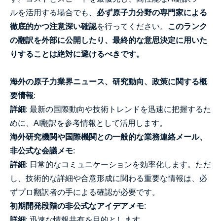
ルを活用する場合でも、
必ず原子力分野の専門家による
徹底的かつ注意深い確認
を行ってください。
このランク
の翻訳を外部に公開したり、最終的な意思決定に用いた
りすることは絶対に避けるべきです。
海外の原子力業界ニュース、研究動向、政策に関する概
要情報
:
詳細
: 最新の国際動向や技術トレンドを迅速に把握するた
めに、AI翻訳を参考情報として活用します。
海外研究機関や国際機関との一般的な業務連絡メール、
非公式な会議メモ
:
詳細
: 日常的なコミュニケーションを効率化します。ただ
し、技術的な詳細や合意形成に関わる重要な情報は、必
ずプロ翻訳者の手による確認が必要です。
初期開発段階の非公式なアイデアメモ
:
詳細
: 迅速な情報共有を目的とします。