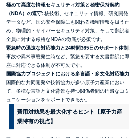
極めて高度な情報セキュリティ対策と秘密保持契約
（NDA）の遵守
: 核技術、セキュリティ情報、研究開発
データなど、国の安全保障にも関わる機密情報を扱うた
め、物理的・サイバーセキュリティ対策、そして翻訳者
全員に対する厳格なNDAの徹底が必須です。
緊急時の迅速な対応能力と24時間365日のサポート体制
:
事故や異常事態発生時など、緊急を要する文書翻訳に即
座に対応できる体制が不可欠です。
国際協力プロジェクトにおける多言語・多文化対応能力
:
国際的な共同開発や技術協力が多い原子力産業におい
て、多様な言語と文化背景を持つ関係者間の円滑なコミ
ュニケーションをサポートできるか。
費用対効果を最大化するヒント【原子力産
業特有の視点】