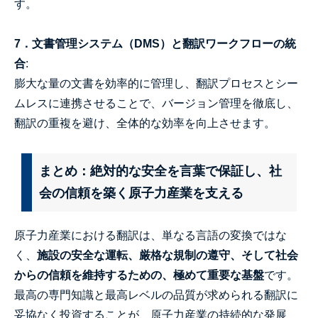
す。
7．文書管理システム（DMS）と翻訳ワークフローの統
合
:
膨大な量の文書を効率的に管理し、翻訳プロセスとシー
ムレスに連携させることで、バージョン管理を徹底し、
翻訳の重複を避け、全体的な効率を向上させます。
まとめ：絶対的な安全を言葉で保証し、社
会の信頼を築く原子力産業を支える
原子力産業における翻訳は、単なる言語の変換ではな
く、
施設の安全な運転、厳格な規制の遵守、そして社会
からの信頼を維持するための、極めて重要な基盤
です。
最高の専門知識と最高レベルの品質が求められる翻訳に
妥協なく投資することが、原子力産業の持続的な発展