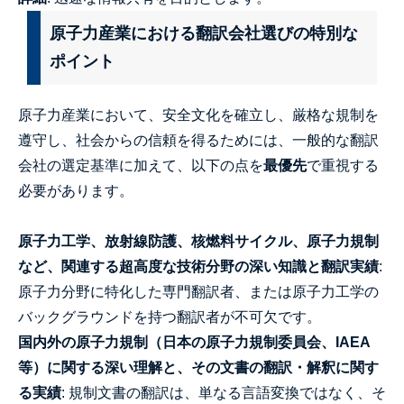
原子力産業における翻訳会社選びの特別な
ポイント
原子力産業において、安全文化を確立し、厳格な規制を
遵守し、社会からの信頼を得るためには、一般的な翻訳
会社の選定基準に加えて、以下の点を
最優先
で重視する
必要があります。
原子力工学、放射線防護、核燃料サイクル、原子力規制
など、関連する超高度な技術分野の深い知識と翻訳実績
:
原子力分野に特化した専門翻訳者、または原子力工学の
バックグラウンドを持つ翻訳者が不可欠です。
国内外の原子力規制（日本の原子力規制委員会、IAEA
等）に関する深い理解と、その文書の翻訳・解釈に関す
る実績
: 規制文書の翻訳は、単なる言語変換ではなく、そ