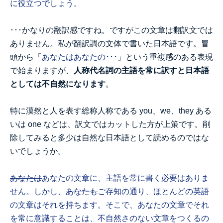
に役立つでしょう。
･･･かなりの翻訳感ですね。ですがこの文章は翻訳文では
ありません。私が翻訳調の文体で書いた日本語です。冒
頭から「
あなたはあなたの･･･
」という重複感のある表現
で始まりますが、
人称代名詞の主語を常に訳すと日本語
としては不自然になります
。
特に漠然と人を表す総称人称である you、we、they ある
いは one などは、訳文ではカットした方が上策です。削
除してみると多少は自然な日本語として読めるのではな
いでしょうか。
あなたは
あなたの文章に、主語を常に書く必要はありま
せん。しかし、
あなたも
ご存知の通り、ほとんどの英語
の文章はそれを持ちます。そこで、あなたの文章でそれ
を常に意識することは、不自然さのない文章をつくるの