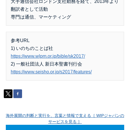
大手通信会社ロンドン支社勤務を経て、2013年より
翻訳者として活動
専門は通信、マーケティング
参考URL
1) いのちのことば社
https://www.wlpm.or.jp/bible/sk2017/
2) 一般社団法人 新日本聖書刊行会
https://www.seisho.or.jp/s2017/features/
海外展開の判断と実行を、言葉と情報で支える［ WIPジャパンの
サービスを見る ］