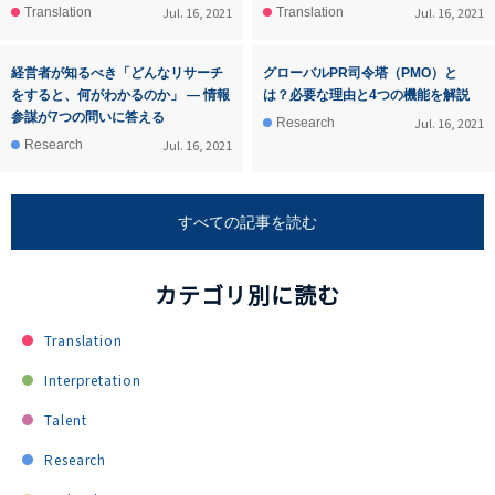
Jul. 16, 2021
Jul. 16, 2021
Translation
Translation
経営者が知るべき「どんなリサーチ
グローバルPR司令塔（PMO）と
をすると、何がわかるのか」 ― 情報
は？必要な理由と4つの機能を解説
参謀が7つの問いに答える
Jul. 16, 2021
Research
Jul. 16, 2021
Research
すべての記事を読む
カテゴリ別に読む
Translation
Interpretation
Talent
Research