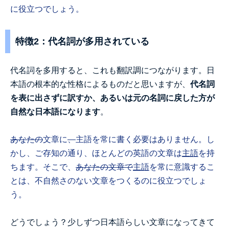
に役立つでしょう。
特徴2：代名詞が多用されている
代名詞を多用すると、これも翻訳調につながります。日
本語の根本的な性格によるものだと思いますが、
代名詞
を表に出さずに訳すか、あるいは元の名詞に戻した方が
自然な日本語になります
。
あなたの
文章に
、
主語を常に書く必要はありません。し
かし、ご存知の通り、ほとんどの英語の文章は
主語
を持
ちます。そこで、
あなたの文章で
主語
を常に意識するこ
とは、不自然さのない文章をつくるのに役立つでしょ
う。
どうでしょう？少しずつ日本語らしい文章になってきて