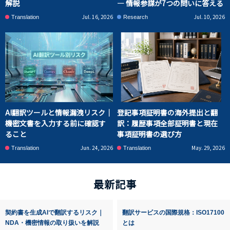
解説
― 情報参謀が7つの問いに答える
Jul. 16, 2026
Jul. 10, 2026
Translation
Research
AI翻訳ツールと情報漏洩リスク｜
登記事項証明書の海外提出と翻
機密文書を入力する前に確認す
訳：履歴事項全部証明書と現在
ること
事項証明書の選び方
Jun. 24, 2026
May. 29, 2026
Translation
Translation
最新記事
契約書を生成AIで翻訳するリスク｜
翻訳サービスの国際規格：ISO17100
NDA・機密情報の取り扱いを解説
とは