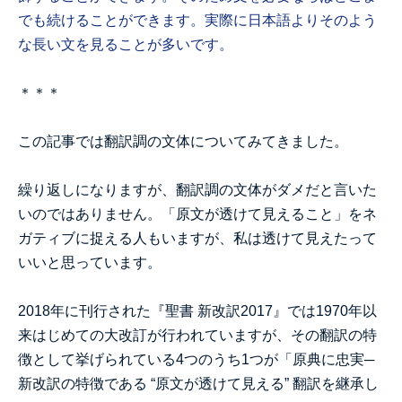
でも続けることができます。実際に日本語よりそのよう
な長い文を見ることが多いです。
＊＊＊
この記事では翻訳調の文体についてみてきました。
繰り返しになりますが、翻訳調の文体がダメだと言いた
いのではありません。「原文が透けて見えること」をネ
ガティブに捉える人もいますが、私は透けて見えたって
いいと思っています。
2018年に刊行された『聖書 新改訳2017』では1970年以
来はじめての大改訂が行われていますが、その翻訳の特
徴として挙げられている4つのうち1つが「原典に忠実─
新改訳の特徴である “原文が透けて見える” 翻訳を継承し