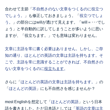
合わせて主節「
不自然さのない文章をつくるのに役立つ
でしょう。
」も修正しておきましょう。「
役立つでしょ
う。
」の部分にはwillが透けて見えます。「will＝･･･でし
ょう」と半自動的に訳してしまうことが多いように思い
ますが、「役立ちます。」でも意味は変わりません。
文章に主語を常に書く必要はありません。しかし、ご存
知の通り、ほとんどの英語の文章は主語を持ちます。そ
こで、主語を常に意識することができれば、不自然さの
ない文章をつくるのに
役立ちます
。
さらに「
ほとんどの英語の文章は主語を持ちます。
」の
「
ほとんどの英語
」にも不自然さを感じませんか？
most Englishを想定して「
ほとんどの英語
」という日本
語を書きました。ただ日本語としては「
英語の文章は主