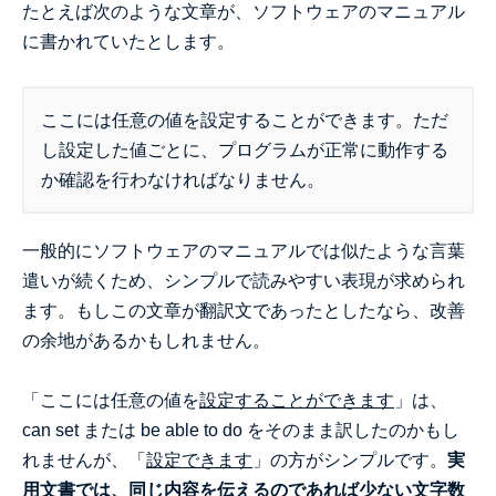
たとえば次のような文章が、ソフトウェアのマニュアル
に書かれていたとします。
ここには任意の値を設定することができます。ただ
し設定した値ごとに、プログラムが正常に動作する
か確認を行わなければなりません。
一般的にソフトウェアのマニュアルでは似たような言葉
遣いが続くため、シンプルで読みやすい表現が求められ
ます。もしこの文章が翻訳文であったとしたなら、改善
の余地があるかもしれません。
「ここには任意の値を
設定することができます
」は、
can set または be able to do をそのまま訳したのかもし
れませんが、「
設定できます
」の方がシンプルです。
実
用文書では、同じ内容を伝えるのであれば少ない文字数