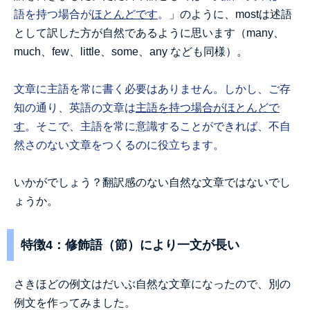
語を持つ場合が
ほとんどです
。
」のように、mostは述語
として訳した方が自然であるように思います（many、
much、few、little、some、any なども同様）。
文章に主語を常に書く必要はありません。しかし、ご存
知の通り、英語の文章は
主語を持つ場合がほとんどで
す
。そこで、主語を常に意識することができれば、不自
然さのない文章をつくるのに役立ちます。
いかがでしょう？翻訳感のない自然な文章ではないでし
ょうか。
特徴4：修飾語（節）により一文が長い
さきほどの例文はだいぶ自然な文章になったので、別の
例文を作ってみました。