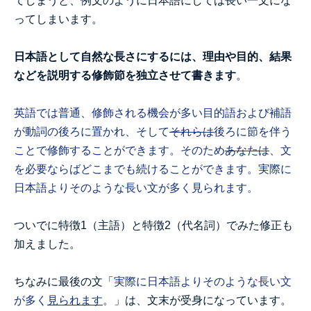
てしまうと、例文のように日本語にしては長い一文にな
ってしまいます。
日本語として自然な長さにするには、理由や目的、結果
などを説明する修飾節を独立させて書きます
。
英語では普通、修飾される機会が多い目的語および補語
が動詞の後ろに置かれ、そして
それらは
後ろに節を伴う
ことで修飾することができます。そのため
あなたは
、文
を必要ならばどこまでも続けることができます。実際に
日本語よりそのような長い文が多く見られます。
ついでに特徴1（主語）と特徴2（代名詞）でみた修正も
加えました。
ちなみに最後の文「
実際に日本語よりそのような長い文
が多く
見られます
。
」は、文末が受身になっています。