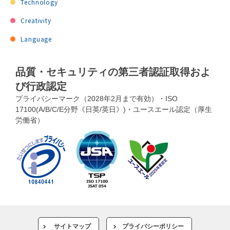
Technology
Creativity
Language
品質・セキュリティの第三者認証取得およ
び行政認定
プライバシーマーク（2028年2月まで有効）・ISO
17100(A/B/C/E分野《日英/英日》)・ユースエール認定（厚生
労働省）
サイトマップ
プライバシーポリシー