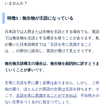
いませんか？
特徴3：無生物が主語になっている
日本語では人間または生物を主語とする場合でも、英語
では無生物を主語とする構文を使うことがあります。私
が書いた日本語例文では「
主語を常に意識すること
は、
」の部分に該当し、英語が透けて見えそうです。
無生物主語構文の場合は、無生物を副詞的に訳すとうま
くいくことが多い
です。
文章に主語を常に書く必要はありません。しかし、ご存
知の通り、ほとんどの英語の文章は主語を持ちます。そ
こで、
主語を常に意識することができれば
、不自然さの
ない文章をつくるのに役立つでしょう。