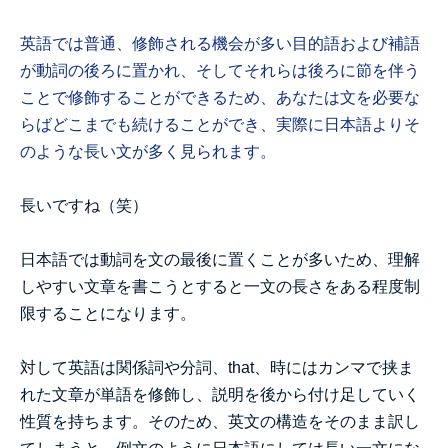
英語では普通、修飾される機会が多い目的語および補語
が動詞の後ろに置かれ、そしてそれらは後ろに節を伴う
ことで修飾することができるため、あなたは文を必要な
らばどこまでも続けることができ、実際に日本語よりそ
のような長い文が多く見られます。
長いですね（笑）
日本語では動詞を文の最後に置くことが多いため、理解
しやすい文章を書こうとすると一文の長さをある程度制
限することになります。
対して英語は関係詞や分詞、that、時にはカンマで挟ま
れた文章が単語を修飾し、説明を後から付け足していく
性質を持ちます。そのため、英文の構造をそのまま訳し