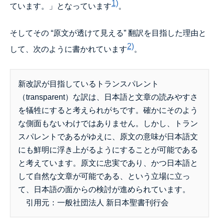
1)
ています。」となっています
。
そしてその “原文が透けて見える” 翻訳を目指した理由と
2)
して、次のように書かれています
。
新改訳が目指しているトランスパレント
（transparent）な訳は、日本語と文章の読みやすさ
を犠牲にすると考えられがちです。確かにそのよう
な側面もないわけではありません。しかし、トラン
スパレントであるがゆえに、原文の意味が日本語文
にも鮮明に浮き上がるようにすることが可能である
と考えています。原文に忠実であり、かつ日本語と
して自然な文章が可能である、という立場に立っ
て、日本語の面からの検討が進められています。
引用元：一般社団法人 新日本聖書刊行会