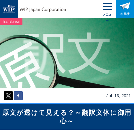
お見積
メニュ
ー
Translation
Jul. 16, 2021
原文が透けて見える？～翻訳文体に御用
心～