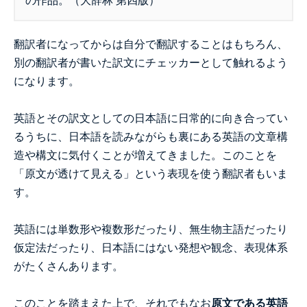
の作品。（大辞林 第四版）
翻訳者になってからは自分で翻訳することはもちろん、
別の翻訳者が書いた訳文にチェッカーとして触れるよう
になります。
英語とその訳文としての日本語に日常的に向き合ってい
るうちに、日本語を読みながらも裏にある英語の文章構
造や構文に気付くことが増えてきました。このことを
「原文が透けて見える」という表現を使う翻訳者もいま
す。
英語には単数形や複数形だったり、無生物主語だったり
仮定法だったり、日本語にはない発想や観念、表現体系
がたくさんあります。
このことを踏まえた上で、それでもなお
原文である英語