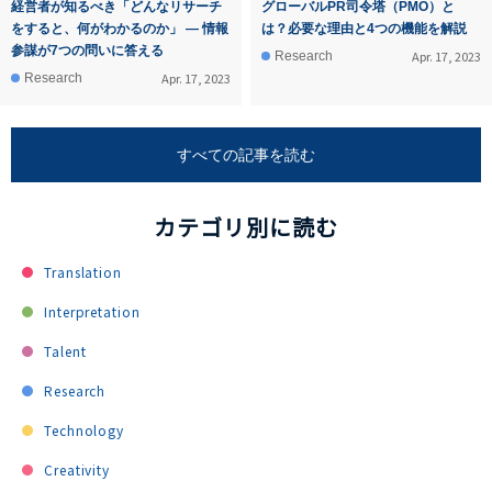
経営者が知るべき「どんなリサーチ
グローバルPR司令塔（PMO）と
をすると、何がわかるのか」 ― 情報
は？必要な理由と4つの機能を解説
参謀が7つの問いに答える
Apr. 17, 2023
Research
Apr. 17, 2023
Research
すべての記事を読む
カテゴリ別に読む
Translation
Interpretation
Talent
Research
Technology
Creativity