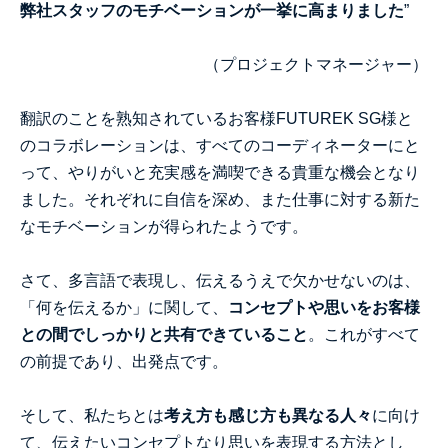
弊社スタッフのモチベーションが一挙に高まりました
”
（プロジェクトマネージャー）
翻訳のことを熟知されているお客様FUTUREK SG様と
のコラボレーションは、すべてのコーディネーターにと
って、やりがいと充実感を満喫できる貴重な機会となり
ました。それぞれに自信を深め、また仕事に対する新た
なモチベーションが得られたようです。
さて、多言語で表現し、伝えるうえで欠かせないのは、
「何を伝えるか」に関して、
コンセプトや思いをお客様
との間でしっかりと共有できていること
。これがすべて
の前提であり、出発点です。
そして、私たちとは
考え方も感じ方も異なる人々
に向け
て、伝えたいコンセプトなり思いを表現する方法とし