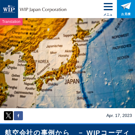
お見積
メニュ
ー
Translation
Apr. 17, 2023
航空会社の事例から － WIPコーディ