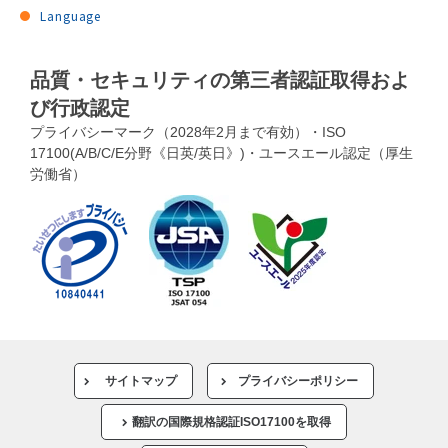
Language
品質・セキュリティの第三者認証取得およ
び行政認定
プライバシーマーク（2028年2月まで有効）・ISO
17100(A/B/C/E分野《日英/英日》)・ユースエール認定（厚生
労働省）
サイトマップ
プライバシーポリシー
翻訳の国際規格認証ISO17100を取得