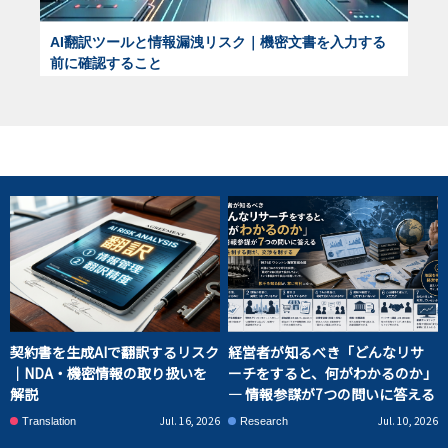
AI翻訳ツールと情報漏洩リスク｜機密文書を入力する
前に確認すること
契約書を生成AIで翻訳するリスク
経営者が知るべき「どんなリサ
｜NDA・機密情報の取り扱いを
ーチをすると、何がわかるのか」
解説
― 情報参謀が7つの問いに答える
Jul. 16, 2026
Jul. 10, 2026
Translation
Research