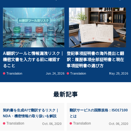
AI翻訳ツールと情報漏洩リスク｜
登記事項証明書の海外提出と翻
機密文書を入力する前に確認す
訳：履歴事項全部証明書と現在
ること
事項証明書の選び方
Jun. 24, 2026
May. 29, 2026
Translation
Translation
最新記事
契約書を生成AIで翻訳するリスク｜
翻訳サービスの国際規格：ISO17100
NDA・機密情報の取り扱いを解説
とは
Oct. 06, 2020
Oct. 06, 2020
Translation
Translation