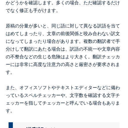
かどうかを確認します。多くの場合、ただ確認するだけ
でなく修正も手がけます。
原稿の分量が多いと、同じ語に対して異なる訳語を当て
はめてしまったり、文章の前後関係と咬み合わない訳文
になってしまったり場合があります。複数の翻訳者で手
分けして翻訳にあたる場合は、訳語の不統一や文章内容
の不整合などの生じる危険はより大きく。翻訳チェッカ
ーには非常に高度な注意力の高さと厳密さが要求されま
す。
また、オフィスソフトやテキストエディターなどに備わ
っているスペルチェッカーや、文字数を確認する文字チ
ェッカーを指してチェッカーと呼んでいる場合もありま
す。