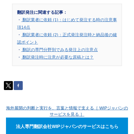
翻訳発注に関連する記事：
・
翻訳業者に依頼 (1)：はじめて発注する時の注意事
項14点
・
翻訳業者に依頼 (2)：正式発注発注時と納品後の確
認ポイント
・
翻訳の専門分野別でみる発注上の注意点
・
翻訳発注時に注意が必要な原稿とは？
海外展開の判断と実行を、言葉と情報で支える［ WIPジャパンの
サービスを見る ］
法人専門翻訳会社WIPジャパンのサービスはこちら