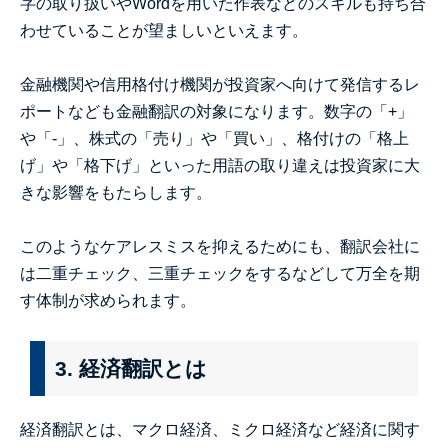
字の取り扱いやWordを用いた作表などのスキルも持ち合
わせていることが望ましいといえます。
金融機関や信用格付け機関が投資家へ向けて発信するレ
ポートなども金融翻訳の対象になります。数字の「+」
や「-」、株式の「売り」や「買い」、格付けの「格上
げ」や「格下げ」といった用語の取り違えは投資家に大
きな影響をもたらします。
このようなケアレスミスを抑えるためにも、翻訳会社に
は二重チェック、三重チェックをするなどして万全を期
す体制が求められます。
3. 経済翻訳とは
経済翻訳とは、マクロ経済、ミクロ経済など経済に関す