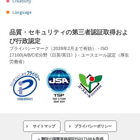
Creativity
Language
品質・セキュリティの第三者認証取得およ
び行政認定
プライバシーマーク（2028年2月まで有効）・ISO
17100(A/B/C/E分野《日英/英日》)・ユースエール認定（厚生
労働省）
サイトマップ
プライバシーポリシー
翻訳の国際規格認証ISO17100を取得