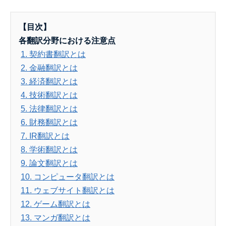
【目次】
各翻訳分野における注意点
1. 契約書翻訳とは
2. 金融翻訳とは
3. 経済翻訳とは
4. 技術翻訳とは
5. 法律翻訳とは
6. 財務翻訳とは
7. IR翻訳とは
8. 学術翻訳とは
9. 論文翻訳とは
10. コンピュータ翻訳とは
11. ウェブサイト翻訳とは
12. ゲーム翻訳とは
13. マンガ翻訳とは