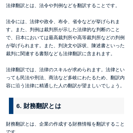
法律翻訳とは、法令や判例などを翻訳することです。
法令には、法律や政令、布令、省令などが挙げられま
す。また、判例は裁判所が示した法律的な判断のこと
で、日本においては最高裁判所や高等裁判所などの判例
が挙げられます。また、判決文や訴状、陳述書といった
裁判に関連する書類なども法律翻訳に含まれます。
法律翻訳では、法律のスキルが求められます。法律とい
っても民法や刑法、商法など多岐にわたるため、翻訳内
容に沿う法律に精通した人の翻訳が望ましいでしょう。
6. 財務翻訳とは
財務翻訳とは、企業の作成する財務情報を翻訳すること
です。