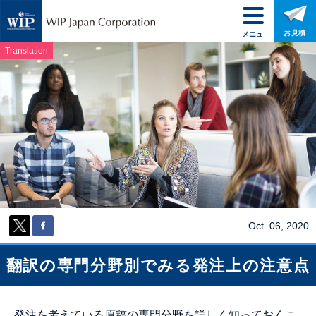
お見積
メニュ
ー
Translation
Oct. 06, 2020
翻訳の専門分野別でみる発注上の注意点
発注を考えている原稿の専門分野を詳しく知っておくこ