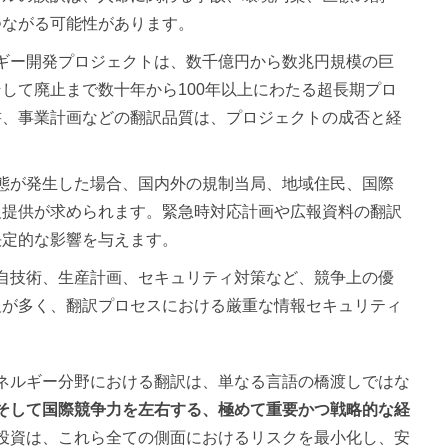
つながる可能性があります。
ルギー開発プロジェクトは、数千億円から数兆円規模の巨
して廃止まで数十年から100年以上にわたる超長期プロ
書、事業計画などの翻訳品質は、プロジェクトの成否と経
事態が発生した場合、国内外の規制当局、地域住民、国際
報提供が求められます。緊急時対応計画や広報資料の翻訳
決定的な影響を与えます。
独自技術、生産計画、セキュリティ対策など、競争上の優
報が多く、翻訳プロセスにおける厳重な情報セキュリティ
ネルギー分野における翻訳は、単なる言語の橋渡しではな
そして国際競争力を左右する、極めて重要かつ戦略的な経
投資は、これら全ての側面におけるリスクを最小化し、安