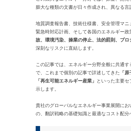
対
膨大な種類の文書が日々作成され、異なる言
応
）
地質調査報告書、技術仕様書、安全管理マニ
緊急時対応計画、そして各国のエネルギー政
故、環境汚染、操業の停止、法的罰則、プロ
深刻なリスクに直結します。
この記事では、エネルギー分野全般に共通す
で、これまで個別の記事で詳述してきた
「原
「再生可能エネルギー産業」
といった主要セ
示します。
貴社のグローバルなエネルギー事業展開にお
の、翻訳戦略の基礎知識と最適なコスト配分