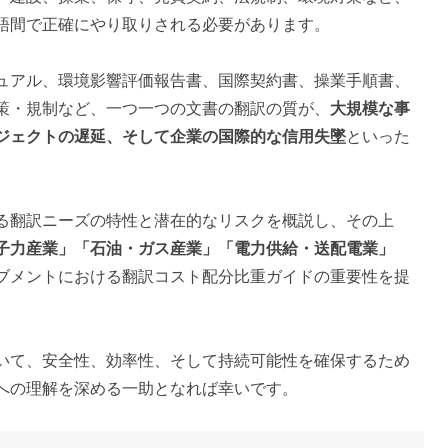
語間で正確にやり取りされる必要があります。
ュアル、環境影響評価報告書、国際契約書、操業手順書、
策・規制など、一つ一つの文書の翻訳の質が、
大規模な事
ジェクトの遅延、そして企業の国際的な信用失墜
といった
る翻訳ニーズの特性と潜在的なリスクを概説し、その上
子力産業」「石油・ガス産業」「電力供給・送配電業」
ブメントにおける翻訳コスト配分比重ガイドの重要性を提
いて、安全性、効率性、そして持続可能性を確保するため
への理解を深める一助となれば幸いです。