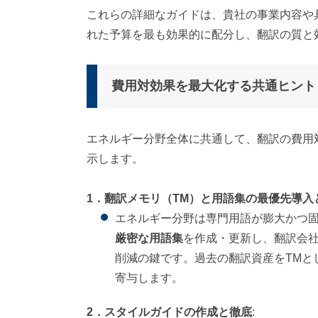
これらの詳細なガイドは、貴社の事業内容や
れた予算を最も効果的に配分し、翻訳の質と
費用対効果を最大化する共通ヒント
エネルギー分野全体に共通して、翻訳の費用
示します。
1．翻訳メモリ（TM）と用語集の最優先導入
エネルギー分野は専門用語が膨大かつ
厳密な用語集
を作成・更新し、翻訳会
削減の鍵です。過去の翻訳資産をTMと
寄与します。
2．スタイルガイドの作成と徹底
: