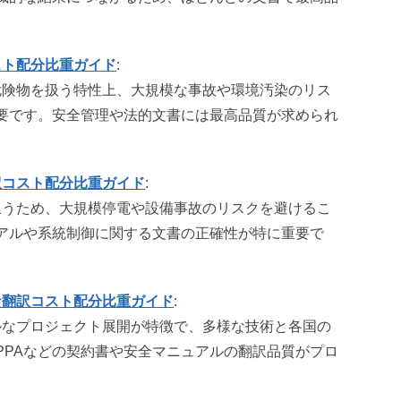
スト配分比重ガイド
:
と危険物を扱う特性上、大規模な事故や環境汚染のリス
要です。安全管理や法的文書には最高品質が求められ
訳コスト配分比重ガイド
:
を担うため、大規模停電や設備事故のリスクを避けるこ
アルや系統制御に関する文書の正確性が特に重要で
な翻訳コスト配分比重ガイド
:
バルなプロジェクト展開が特徴で、多様な技術と各国の
PPAなどの契約書や安全マニュアルの翻訳品質がプロ