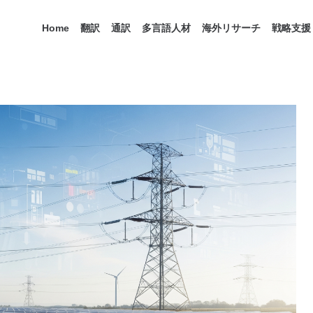
Home
翻訳
通訳
多言語人材
海外リサーチ
戦略支援