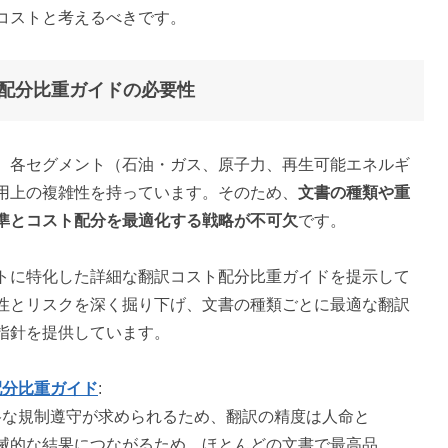
コストと考えるべきです。
配分比重ガイドの必要性
、各セグメント（石油・ガス、原子力、再生可能エネルギ
用上の複雑性を持っています。そのため、
文書の種類や重
準とコスト配分を最適化する戦略が不可欠
です。
トに特化した詳細な翻訳コスト配分比重ガイドを提示して
性とリスクを深く掘り下げ、文書の種類ごとに最適な翻訳
指針を提供しています。
配分比重ガイド
:
厳格な規制遵守が求められるため、翻訳の精度は人命と
滅的な結果につながるため、ほとんどの文書で最高品