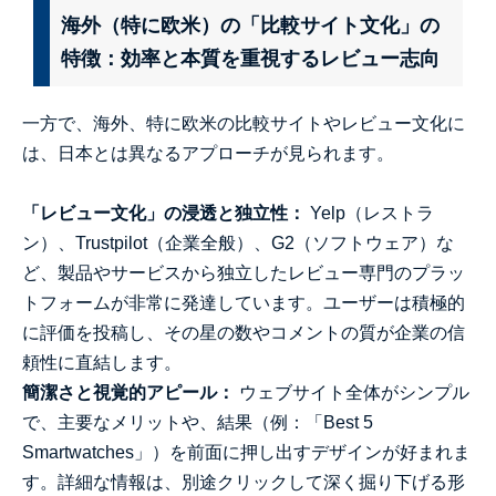
海外（特に欧米）の「比較サイト文化」の
特徴：効率と本質を重視するレビュー志向
一方で、海外、特に欧米の比較サイトやレビュー文化に
は、日本とは異なるアプローチが見られます。
「レビュー文化」の浸透と独立性：
Yelp（レストラ
ン）、Trustpilot（企業全般）、G2（ソフトウェア）な
ど、製品やサービスから独立したレビュー専門のプラッ
トフォームが非常に発達しています。ユーザーは積極的
に評価を投稿し、その星の数やコメントの質が企業の信
頼性に直結します。
簡潔さと視覚的アピール：
ウェブサイト全体がシンプル
で、主要なメリットや、結果（例：「Best 5
Smartwatches」）を前面に押し出すデザインが好まれま
す。詳細な情報は、別途クリックして深く掘り下げる形