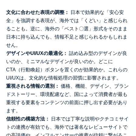
文化に合わせた表現の調整：
日本で効果的な「安心安
全」を強調する表現が、海外では「くどい」と感じられ
ることも。逆に、海外の「ベスト〇選」形式をそのまま
日本に持ち込んでも、情報不足と感じられるかもしれま
せん。
デザインやUI/UXの最適化：
詰め込み型のデザインが良
いのか、ミニマルなデザインが良いのか。どこに
CTA（行動喚起）ボタンを置くのが効果的か。これらの
UI/UXは、文化的な情報処理の習慣に影響されます。
重視される情報の選別：
価格、機能、デザイン、ブラン
ドストーリー、環境配慮など、国によって消費者が最も
重視する要素をコンテンツの前面に押し出す必要があり
ます。
信頼性の構築方法：
日本では丁寧な説明やクチコミサイ
トの連携が有効でも、海外では著名なレビューサイトで
の高評価や、インフルエンサーの推薦が信頼に繋がるこ