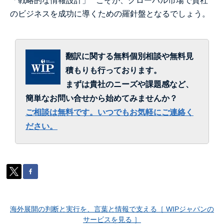
「戦略的な情報設計」**こそが、グローバル市場で貴社
のビジネスを成功に導くための羅針盤となるでしょう。
翻訳に関する無料個別相談や無料見
積もりも行っております。
まずは貴社のニーズや課題感など、
簡単なお問い合せから始めてみませんか？
ご相談は無料です。いつでもお気軽にご連絡く
ださい。
海外展開の判断と実行を、言葉と情報で支える［ WIPジャパンの
サービスを見る ］