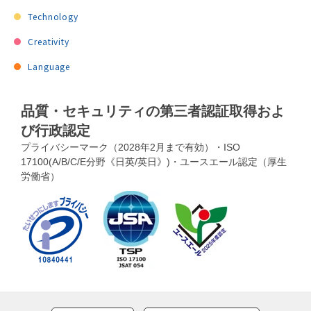
Technology
Creativity
Language
品質・セキュリティの第三者認証取得およ
び行政認定
プライバシーマーク（2028年2月まで有効）・ISO
17100(A/B/C/E分野《日英/英日》)・ユースエール認定（厚生
労働省）