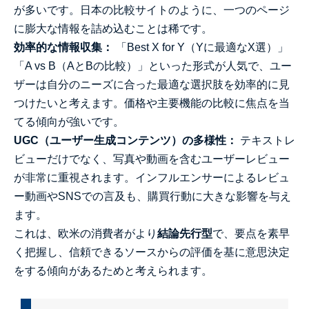
が多いです。日本の比較サイトのように、一つのページ
に膨大な情報を詰め込むことは稀です。
効率的な情報収集：
「Best X for Y（Yに最適なX選）」
「A vs B（AとBの比較）」といった形式が人気で、ユー
ザーは自分のニーズに合った最適な選択肢を効率的に見
つけたいと考えます。価格や主要機能の比較に焦点を当
てる傾向が強いです。
UGC（ユーザー生成コンテンツ）の多様性：
テキストレ
ビューだけでなく、写真や動画を含むユーザーレビュー
が非常に重視されます。インフルエンサーによるレビュ
ー動画やSNSでの言及も、購買行動に大きな影響を与え
ます。
これは、欧米の消費者がより
結論先行型
で、要点を素早
く把握し、信頼できるソースからの評価を基に意思決定
をする傾向があるためと考えられます。