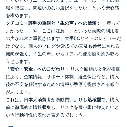
したいというニーズに応えます。ユーザーは「全ての情
報を把握し、間違いのない選択をしたい」という安心感
を求めます。
クチコミ・評判の重視と「生の声」への信頼：
「買って
よかった！」や「ここは注意！」といった実際の利用者
の声が非常に重視されます。大手ECサイトのレビューだ
けでなく、個人のブログやSNSでの言及も参考にされる
傾向が強く、「生の声」からリアルな使用感を読み取ろ
うとします。
「安心・安全」へのこだわり：
リスク回避の文化が根底
にあり、企業情報、サポート体制、返金保証など、購入
後の不安を解消するための情報が手厚く提供される傾向
があります。
これは、日本人消費者が衝動買いよりも
熟考型
で、購入
前に徹底的に情報収集し、リスクを最小限に抑えたいと
いう行動特性の表れと言えるでしょう。