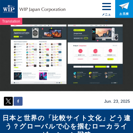
お見積
メニュ
ー
Translation
Jun. 23, 2025
日本と世界の「比較サイト文化」どう違
う？グローバルで心を掴むローカライ