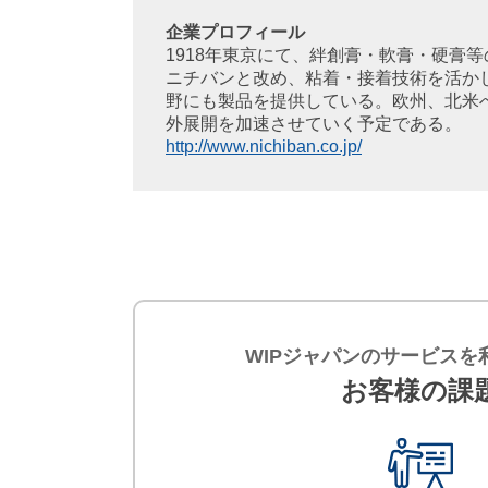
対
企業プロフィール
応
1918年東京にて、絆創膏・軟膏・硬膏等
）
ニチバンと改め、粘着・接着技術を活か
野にも製品を提供している。欧州、北米
外展開を加速させていく予定である。
http://www.nichiban.co.jp/
WIPジャパンのサービスを
お客様の課