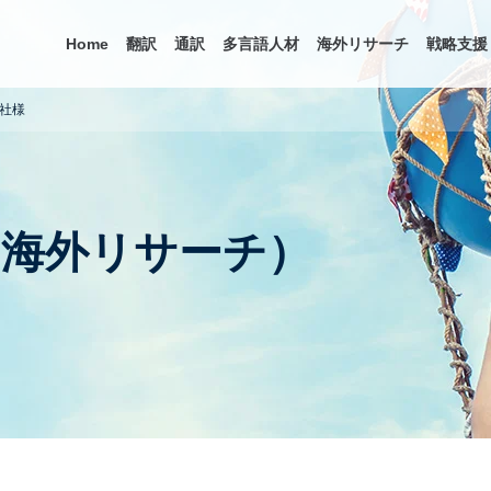
Home
翻訳
通訳
多言語人材
海外リサーチ
戦略支援
社様
（海外リサーチ）