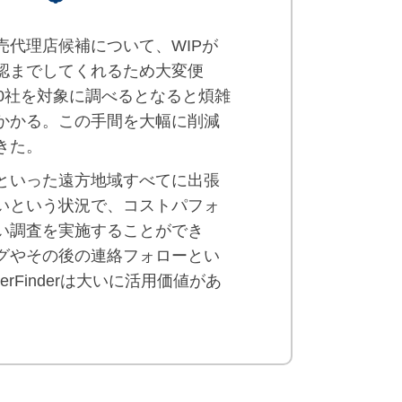
売代理店候補について、WIPが
認までしてくれるため大変便
00社を対象に調べるとなると煩雑
かかる。この手間を大幅に削減
きた。
といった遠方地域すべてに出張
いという状況で、コストパフォ
い調査を実施することができ
グやその後の連絡フォローとい
nerFinderは大いに活用価値があ