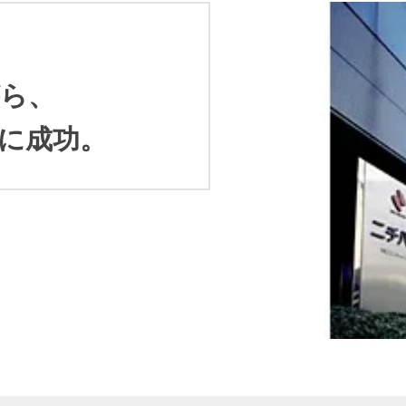
がら、
に成功。