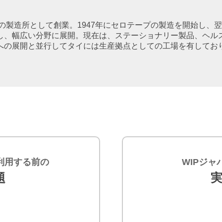
の製造所として創業。1947年にセロテープの製造を開始し、翌
し、幅広い分野に展開。現在は、ステーショナリー製品、ヘル
への展開と並行してタイには生産拠点としての工場を有してお
利用する前の
WIPジ
題