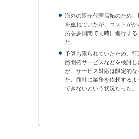
海外の販売代理店拓のため、
を重ねていたが、コストがか
拓を多国間で同時に進行する
た。
予算も限られていたため、行
路開拓サービスなどを検討し
が、サービス対応は限定的な
た、商社に業務を依頼するよ
できないという状況だった。