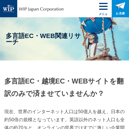
お見積
メニュ
ー
多言語EC・WEB関連リサ
ーチ
多言語EC・越境EC・WEBサイトを翻
訳のみで済ませていませんか？
現在、世界のインターネット人口は50億人を越え、日本の
約50倍の規模となっています。英語以外のネット人口も全
体の約70％と、オンラインの世界ではすでに激しい企業間