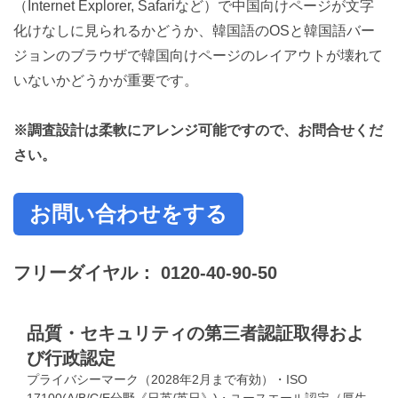
（Internet Explorer, Safariなど）で中国向けページが文字
化けなしに見られるかどうか、韓国語のOSと韓国語バー
ジョンのブラウザで韓国向けページのレイアウトが壊れて
いないかどうかが重要です。
※調査設計は柔軟にアレンジ可能ですので、お問合せくだ
さい。
お問い合わせをする
フリーダイヤル：
0120-40-90-50
品質・セキュリティの第三者認証取得およ
び行政認定
プライバシーマーク（2028年2月まで有効）・ISO