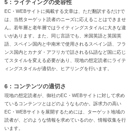
5：ライティングの受容性
EC・WEBサイトに掲載する文章は、ただ翻訳するだけで
は、当然ターゲット読者のニーズに応えることはできませ
ん。若年層と老年層ではライティングスタイルに大きな違
いがあります。また、同じ言語でも、米国英語と英国英
語、スペイン国内と中南米で使用されるスペイン語、フラ
ンス国内とカナダ・アフリカで話される仏語など国に応じ
てスタイルを変える必要があり、現地の想定読者にライテ
ィングスタイルが適切か、ヒアリングを行います。
6：コンテンツの適切さ
現地の想定読者が、御社のEC・WEBサイトに対して求め
ているコンテンツとはどのようなものか。訴求力の高い
EC・WEBサイトを展開するためには、ターゲット地域の
読者が、どのような情報を求めているのか、情報収集を行
います。