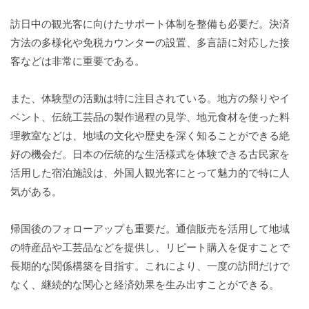
訪日中の観光客に向けたサポート体制を整備も必要だ。決済
方法の多様化や免税カウンターの設置、多言語に対応した接
客などは非常に重要である。
また、体験型の活動は特に注目されている。地方の祭りやイ
ベント、伝統工芸品の製作過程の見学、地元食材を使った料
理教室などは、地域の文化や歴史を深く知ることができる絶
好の機会だ。日本の伝統的な生活様式を体験できる古民家を
活用した宿泊施設は、外国人観光客にとって魅力的で特に人
気がある。
帰国後のフォローアップも重要だ。通信販売を活用して地域
の特産品や工芸品などを提供し、リピート購入を促すことで
長期的な関係構築を目指す。これにより、一度の訪問だけで
なく、継続的な関心と経済効果を生み出すことができる。