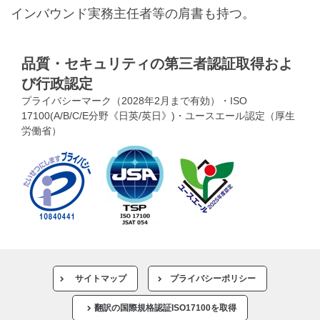
インバウンド実務主任者等の肩書も持つ。
品質・セキュリティの第三者認証取得およ
び行政認定
プライバシーマーク（2028年2月まで有効）・ISO
17100(A/B/C/E分野《日英/英日》)・ユースエール認定（厚生
労働省）
サイトマップ
プライバシーポリシー
翻訳の国際規格認証ISO17100を取得