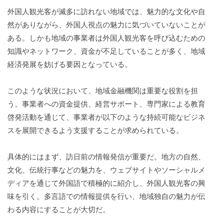
外国人観光客が滅多に訪れない地域では、魅力的な文化や自
然がありながら、外国人視点の魅力に気づいていないことが
ある。しかも地域の事業者は外国人観光客を呼び込むための
知識やネットワーク、資金が不足していることが多く、地域
経済発展を妨げる要因となっている。
このような状況において、地域金融機関は重要な役割を担
う。事業者への資金提供、経営サポート、専門家による教育
啓発活動を通じて、事業者が以下のような持続可能なビジネ
スを展開できるよう支援することが求められている。
具体的にはまず、訪日前の情報発信が重要だ。地方の自然、
文化、伝統行事などの魅力を、ウェブサイトやソーシャルメ
ディアを通じて外国語で積極的に紹介し、外国人観光客の興
味を引く。多言語での情報提供を行い、地域独自の魅力が伝
わる内容にすることが大切だ。