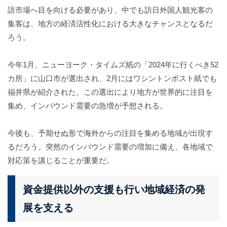
語市場へ目を向ける必要があり、中でも訪日外国人観光客の
集客は、地方の経済活性化における大きなチャンスとなるだ
ろう。
今年
1
月、ニューヨーク・タイムズ紙の「
2024
年に行くべき
52
カ所」に山口市が選出され、
2
月にはワシントンポスト紙でも
福井県が紹介された。この選出により地方が世界的に注目を
集め、インバウンド需要の急増が予想される。
今後も、予期せぬ形で海外からの注目を集める地域が出現す
るだろう。突然のインバウンド需要の増加に備え、各地域で
対応策を講じることが重要だ。
資金提供以外の支援も行い地域経済の発
展を支える