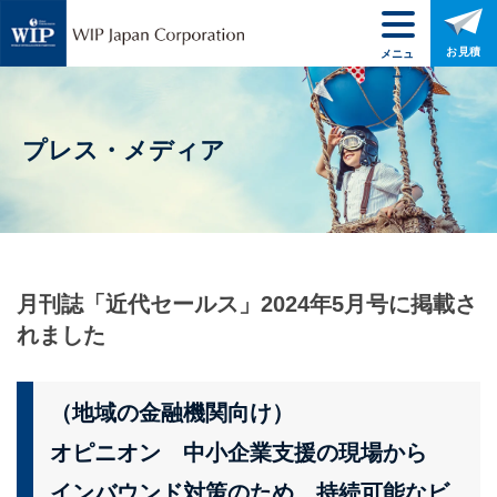
お見積
メニュ
ー
プレス・メディア
月刊誌「近代セールス」2024年5月号に掲載さ
れまし
た
（地域の金融機関向け）
オピニオン 中小企業支援の現場から
インバウンド対策のため 持続可能なビ