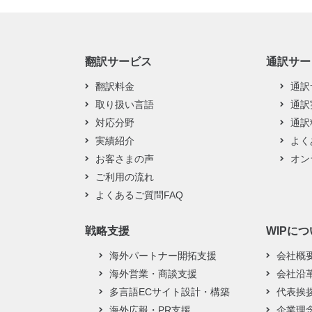
翻訳サービス
通訳サー
翻訳料金
通訳
取り扱い言語
通訳
対応分野
通訳
実績紹介
よく
お客さまの声
オン
ご利用の流れ
よくあるご質問FAQ
戦略支援
WIPに
海外パートナー開拓支援
会社概
海外営業・商談支援
会社沿
多言語ECサイト設計・構築
代表挨
海外広報・PR支援
企業理