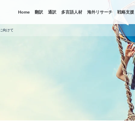
Home
翻訳
通訳
多言語人材
海外リサーチ
戦略支援
に向けて
ス