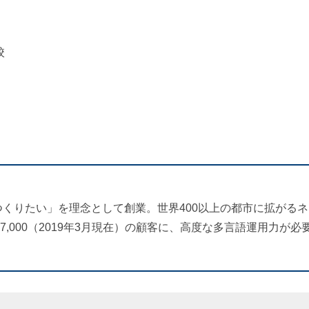
校
をつくりたい」を理念として創業。世界400以上の都市に拡がる
,000（2019年3月現在）の顧客に、高度な多言語運用力が