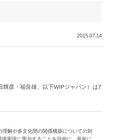
2015.07.14
輝彦・福良雄、以下WIPジャパン）は7
の理解や多文化間の関係構築についての対
環境実現に寄与することを目的に、長年に