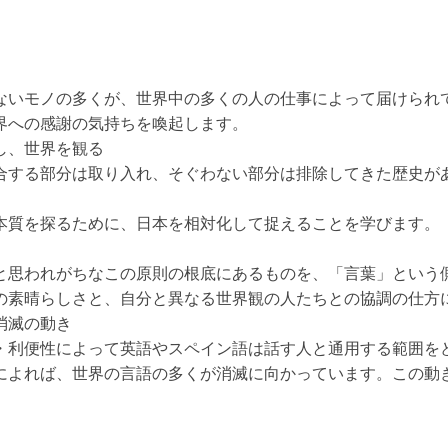
ないモノの多くが、世界中の多くの人の仕事によって届けられ
界への感謝の気持ちを喚起します。
し、世界を観る
合する部分は取り入れ、そぐわない部分は排除してきた歴史が
本質を探るために、日本を相対化して捉えることを学びます。
と思われがちなこの原則の根底にあるものを、「言葉」という
の素晴らしさと、自分と異なる世界観の人たちとの協調の仕方
消滅の動き
・利便性によって英語やスペイン語は話す人と通用する範囲を
によれば、世界の言語の多くが消滅に向かっています。この動