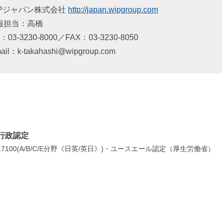
IPジャパン株式会社
http://japan.wipgroup.com
報担当：高橋
l.：03-3230-8000／FAX：03-3230-8050
ail：k-takahashi@wipgroup.com
行政認定
7100(A/B/C/E分野《日英/英日》)・ユースエール認定（厚生労働省）