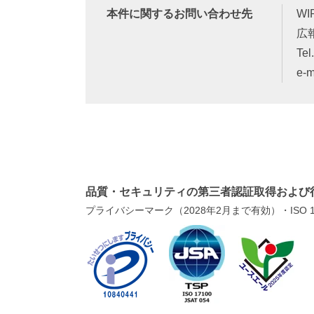
本件に関するお問い合わせ先
W
広
Te
e-m
品質・セキュリティの第三者認証取得および
プライバシーマーク（2028年2月まで有効）・ISO 1