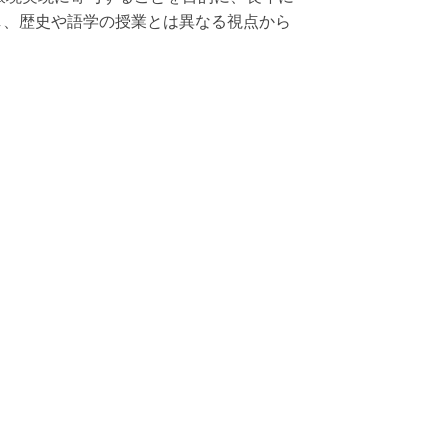
し、歴史や語学の授業とは異なる視点から
）