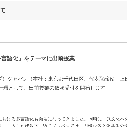
て
多言語化」をテーマに出前授業
プ）ジャパン（本社：東京都千代田区、代表取締役：上田
の一環として、出前授業の依頼受付を開始します。
における多言語化も顕著になってきました。同時に、異文化へ
す。こうした状況下、WIPジャパンでは、円滑な多文化共生の