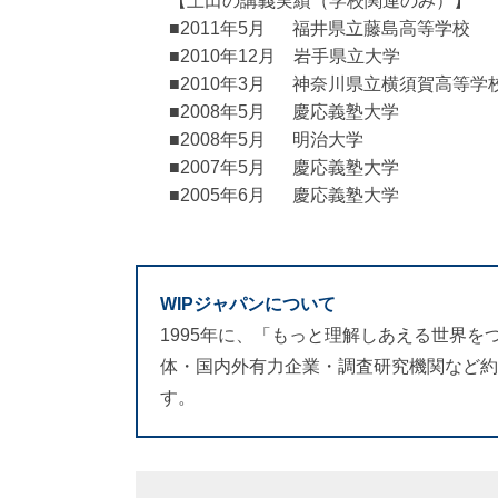
【上田の講義実績（学校関連のみ）】
■2011年5月 福井県立藤島高等学校
■2010年12月 岩手県立大学
■2010年3月 神奈川県立横須賀高等学
■2008年5月 慶応義塾大学
■2008年5月 明治大学
■2007年5月 慶応義塾大学
■2005年6月 慶応義塾大学
WIPジャパンについて
1995年に、「もっと理解しあえる世界
体・国内外有力企業・調査研究機関など約7
す。