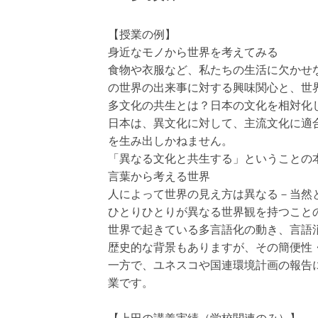
【授業の例】
身近なモノから世界を考えてみる
食物や衣服など、私たちの生活に欠かせ
の世界の出来事に対する興味関心と、世
多文化の共生とは？日本の文化を相対化
日本は、異文化に対して、主流文化に適
を生み出しかねません。
「異なる文化と共生する」ということの
言葉から考える世界
人によって世界の見え方は異なる－当然
ひとりひとりが異なる世界観を持つこと
世界で起きている多言語化の動き、言語
歴史的な背景もありますが、その簡便性
一方で、ユネスコや国連環境計画の報告
業です。