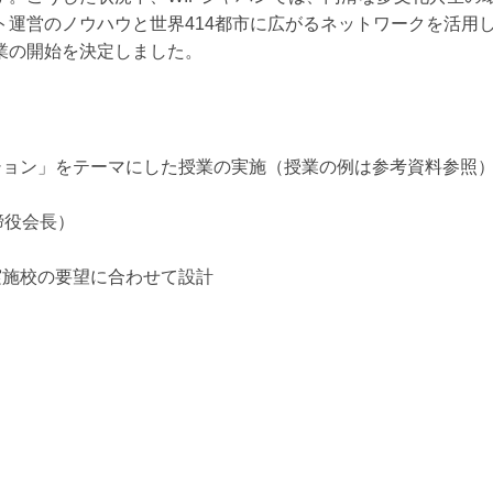
ト運営のノウハウと世界414都市に広がるネットワークを活用
業の開始を決定しました。
ション」をテーマにした授業の実施（授業の例は参考資料参照
締役会長）
実施校の要望に合わせて設計