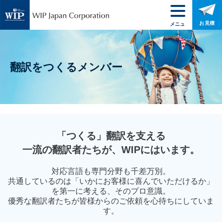
お見積
メニュ
ー
翻訳をつくるメンバー
「つくる」翻訳を支える
一流の翻訳者たちが、WIPにはいます。
対応言語も専門分野も千差万別。
共通しているのは「いかにお客様に喜んでいただけるか」
を第一に考える、そのプロ意識。
優秀な翻訳者たちが皆様からのご依頼を心待ちにしていま
す。