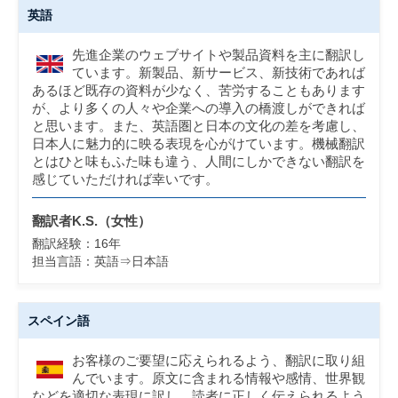
英語
先進企業のウェブサイトや製品資料を主に翻訳し
ています。新製品、新サービス、新技術であれば
あるほど既存の資料が少なく、苦労することもあります
が、より多くの人々や企業への導入の橋渡しができれば
と思います。また、英語圏と日本の文化の差を考慮し、
日本人に魅力的に映る表現を心がけています。機械翻訳
とはひと味もふた味も違う、人間にしかできない翻訳を
感じていただければ幸いです。
翻訳者K.S.（女性）
翻訳経験：16年
担当言語：英語⇒日本語
スペイン語
お客様のご要望に応えられるよう、翻訳に取り組
んでいます。原文に含まれる情報や感情、世界観
などを適切な表現に訳し、読者に正しく伝えられるよう