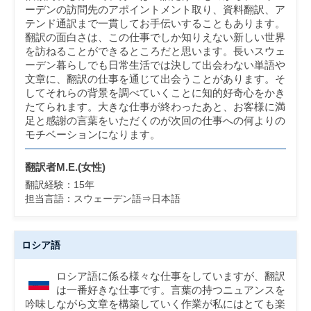
ーデンの訪問先のアポイントメント取り、資料翻訳、ア
テンド通訳まで一貫してお手伝いすることもあります。
翻訳の面白さは、この仕事でしか知りえない新しい世界
を訪ねることができるところだと思います。長いスウェ
ーデン暮らしでも日常生活では決して出会わない単語や
文章に、翻訳の仕事を通じて出会うことがあります。そ
してそれらの背景を調べていくことに知的好奇心をかき
たてられます。大きな仕事が終わったあと、お客様に満
足と感謝の言葉をいただくのが次回の仕事への何よりの
モチベーションになります。
翻訳者M.E.(女性)
翻訳経験：15年
担当言語：
スウェーデン語⇒日本語
ロシア語
ロシア語に係る様々な仕事をしていますが、翻訳
は一番好きな仕事です。言葉の持つニュアンスを
吟味しながら文章を構築していく作業が私にはとても楽