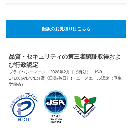
翻訳のお見積りはこちら
品質・セキュリティの第三者認証取得およ
び行政認定
プライバシーマーク（2028年2月まで有効）・ISO
17100(A/B/C/E分野《日英/英日》)・ユースエール認定（厚生
労働省）