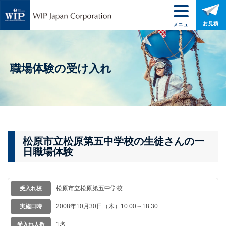
お見積
メニュ
ー
職場体験の受け入れ
松原市立松原第五中学校の生徒さんの一
日職場体験
松原市立松原第五中学校
受入れ校
2008年10月30日（木）10:00～18:30
実施日時
1名
受入れ人数