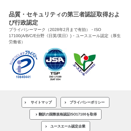
品質・セキュリティの第三者認証取得およ
び行政認定
プライバシーマーク（2028年2月まで有効）・ISO
17100(A/B/C/E分野《日英/英日》)・ユースエール認定（厚生
労働省）
サイトマップ
プライバシーポリシー
翻訳の国際規格認証ISO17100を取得
ユースエール認定企業