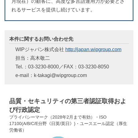
月現在）の顧客に、高度な多言語運用力が必要とさ
れるサービスを提供し続けています。
本件に関するお問い合わせ先
WIPジャパン株式会社
http://japan.wipgroup.com
担当：高木敬二
Tel.：03-3230-8000／FAX：03-3230-8050
e-mail：k-takagi@wipgroup.com
品質・セキュリティの第三者認証取得およ
び行政認定
プライバシーマーク（2028年2月まで有効）・ISO
17100(A/B/C/E分野《日英/英日》)・ユースエール認定（厚生
労働省）