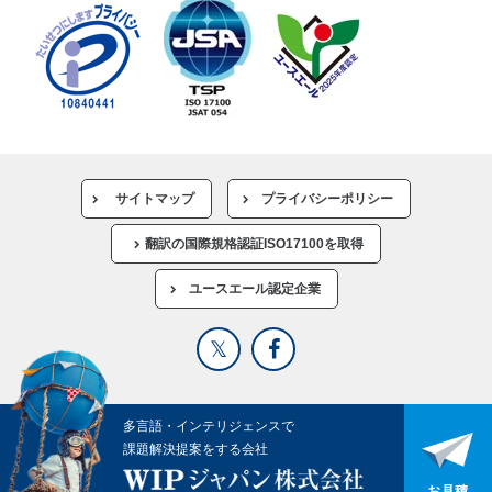
サイトマップ
プライバシーポリシー
翻訳の国際規格認証ISO17100を取得
ユースエール認定企業
多言語・インテリジェンスで
課題解決提案をする会社
お見積