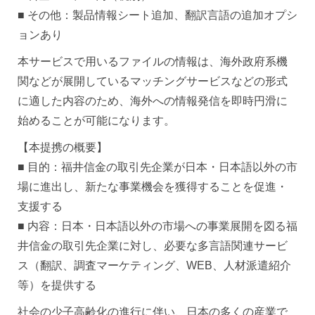
■ その他：製品情報シート追加、翻訳言語の追加オプシ
ョンあり
本サービスで用いるファイルの情報は、海外政府系機
関などが展開しているマッチングサービスなどの形式
に適した内容のため、海外への情報発信を即時円滑に
始めることが可能になります。
【本提携の概要】
■ 目的：福井信金の取引先企業が日本・日本語以外の市
場に進出し、新たな事業機会を獲得することを促進・
支援する
■ 内容：日本・日本語以外の市場への事業展開を図る福
井信金の取引先企業に対し、必要な多言語関連サービ
ス（翻訳、調査マーケティング、WEB、人材派遣紹介
等）を提供する
社会の少子高齢化の進行に伴い、日本の多くの産業で