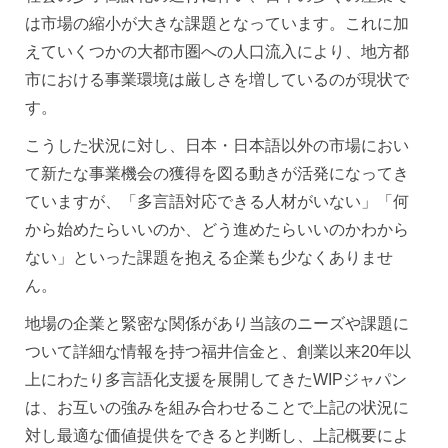
は市場の縮小が大きな課題となっています。これに加
えていくつかの大都市圏への人口流入により、地方都
市における事業環境は厳しさを増しているのが現状で
す。
こうした状況に対し、日本・日本語以外の市場におい
て新たな事業機会の獲得を図る動きが活発になってき
ていますが、「多言語対応できる人材がいない」「何
から始めたらいいのか、どう進めたらいいのかわから
ない」といった課題を抱える企業も少なくありませ
ん。
地場の企業と緊密な関係があり当該のニーズや課題に
ついて詳細な情報を持つ福井信金と、創業以来20年以
上にわたり多言語化支援を展開してきたWIPジャパン
は、お互いの強みを組み合わせることで上記の状況に
対し最適な価値提供をできると判断し、上記概要によ