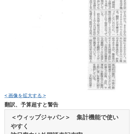
< 画像を拡大する >
翻訳、予算超すと警告
＜ウィップジャパン＞ 集計機能で使い
やすく