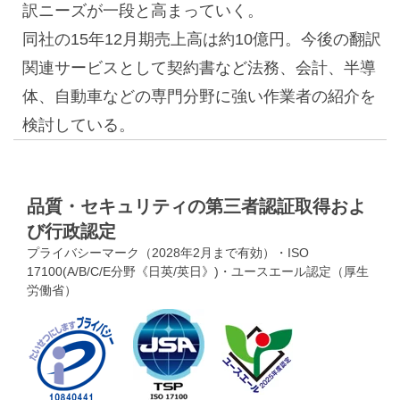
訳ニーズが一段と高まっていく。
同社の15年12月期売上高は約10億円。今後の翻訳
関連サービスとして契約書など法務、会計、半導
体、自動車などの専門分野に強い作業者の紹介を
検討している。
品質・セキュリティの第三者認証取得およ
び行政認定
プライバシーマーク（2028年2月まで有効）・ISO
17100(A/B/C/E分野《日英/英日》)・ユースエール認定（厚生
労働省）