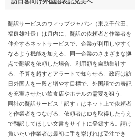
訪日客向け外国語表記充実へ
翻訳サービスのウィップジャパン（東京千代田、
福良雄社長）は月内に、翻訳の依頼者と作業者を
仲介するネットサービスで、企業が利用しやすく
なるよう機能を加える。同一企業のさまざまな拠
点で翻訳を依頼した場合、利用額を自動集計す
る。予算を超すとアラートで知らせる。政府は訪
日外国人を一段と増やす目標で、外国語での表記
を充実させたい飲食店やホテルの需要を狙う。
同社の翻訳サービス「訳す」はネット上で依頼者
と作業者をつなげる。依頼者はIDを取得したうえ
で翻訳してほしい文書をサイトに登録する。請け
負いたい作業者は最初に手を挙げれば受注でき