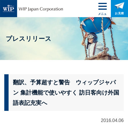
お見積
メニュ
ー
プレスリリース
翻訳、予算超すと警告 ウィップジャパ
ン 集計機能で使いやすく 訪日客向け外国
語表記充実へ
2016.04.06