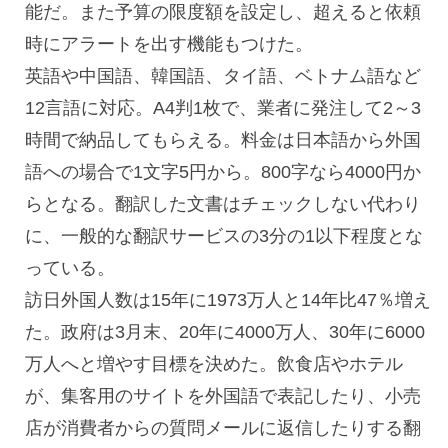
能だ。また予算の限度額を設定し、超えると依頼
時にアラートを出す機能もつけた。
英語や中国語、韓国語、タイ語、ベトナム語など
12言語に対応。A4判1枚で、業者に発注して2～3
時間で納品してもらえる。料金は日本語から外国
語への場合で1文字5円から。800字なら4000円か
らとなる。翻訳した文書はチェックしない代わり
に、一般的な翻訳サービスの3分の1以下程度とな
っている。
訪日外国人数は15年に1973万人と14年比47％増え
た。政府は3月末、20年に4000万人、30年に6000
万人へと増やす目標を決めた。飲食店やホテル
が、集客用のサイトを外国語で表記したり、小売
店が消費者からの質問メールに返信したりする翻