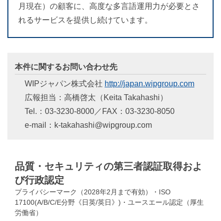
月現在）の顧客に、高度な多言語運用力が必要とさ
れるサービスを提供し続けています。
本件に関するお問い合わせ先
WIPジャパン株式会社
http://japan.wipgroup.com
広報担当：高橋啓太（Keita Takahashi）
Tel.：03-3230-8000／FAX：03-3230-8050
e-mail：k-takahashi@wipgroup.com
品質・セキュリティの第三者認証取得およ
び行政認定
プライバシーマーク（2028年2月まで有効）・ISO
17100(A/B/C/E分野《日英/英日》)・ユースエール認定（厚生
労働省）