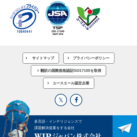
サイトマップ
プライバシーポリシー
翻訳の国際規格認証ISO17100を取得
ユースエール認定企業
多言語・インテリジェンスで
課題解決提案をする会社