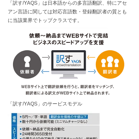
「訳す/YAQS」は日本語からの多言語翻訳、特にアセ
アン言語に関しては対応言語数・登録翻訳者の質とも
に当該業界でトップクラスです。
「訳す/YAQS」のサービスモデル