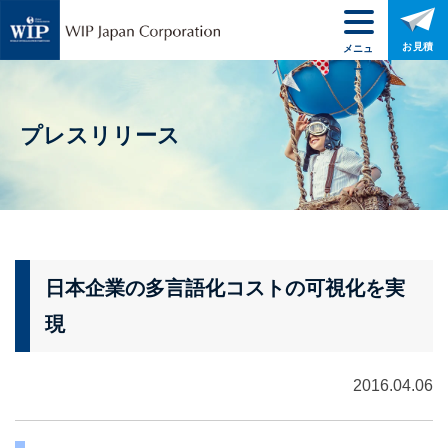
お見積
メニュ
ー
プレスリリース
日本企業の多言語化コストの可視化を実
現
2016.04.06