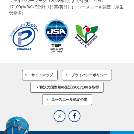
プライバシーマーク（2028年2月まで有効）・ISO
17100(A/B/C/E分野《日英/英日》)・ユースエール認定（厚生
労働省）
サイトマップ
プライバシーポリシー
翻訳の国際規格認証ISO17100を取得
ユースエール認定企業