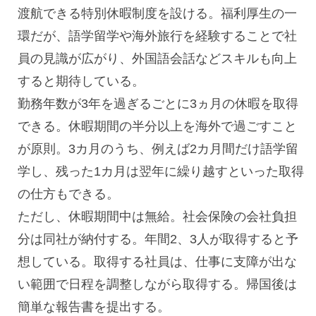
渡航できる特別休暇制度を設ける。福利厚生の一
環だが、語学留学や海外旅行を経験することで社
員の見識が広がり、外国語会話などスキルも向上
すると期待している。
勤務年数が3年を過ぎるごとに3ヵ月の休暇を取得
できる。休暇期間の半分以上を海外で過ごすこと
が原則。3カ月のうち、例えば2カ月間だけ語学留
学し、残った1カ月は翌年に繰り越すといった取得
の仕方もできる。
ただし、休暇期間中は無給。社会保険の会社負担
分は同社が納付する。年間2、3人が取得すると予
想している。取得する社員は、仕事に支障が出な
い範囲で日程を調整しながら取得する。帰国後は
簡単な報告書を提出する。