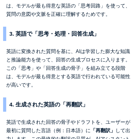
は、モデルが最も得意な英語の「思考回路」を使って、
質問の意図や文脈を正確に理解するためです。
3. 英語で「思考・処理・回答生成」
英語に変換された質問を基に、AIは学習した膨大な知識
と推論能力を使って、回答の生成プロセスに入ります。
この「思考」や「回答生成の骨子」を組み立てる段階
は、モデルが最も得意とする英語で行われている可能性
が高いです。
4. 生成された英語の「再翻訳」
英語で生成された回答の骨子やドラフトを、ユーザーが
最初に質問した言語（例：日本語）に
「再翻訳」
して出
力します。この最終的な翻訳の品質が、AIアシスタント