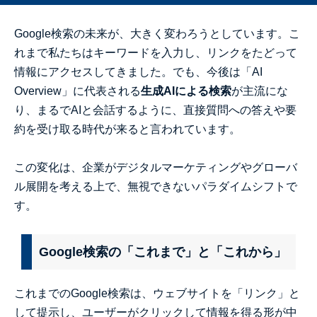
Google検索の未来が、大きく変わろうとしています。こ
れまで私たちはキーワードを入力し、リンクをたどって
情報にアクセスしてきました。でも、今後は「AI
Overview」に代表される
生成AIによる検索
が主流にな
り、まるでAIと会話するように、直接質問への答えや要
約を受け取る時代が来ると言われています。
この変化は、企業がデジタルマーケティングやグローバ
ル展開を考える上で、無視できないパラダイムシフトで
す。
Google検索の「これまで」と「これから」
これまでのGoogle検索は、ウェブサイトを「リンク」と
して提示し、ユーザーがクリックして情報を得る形が中