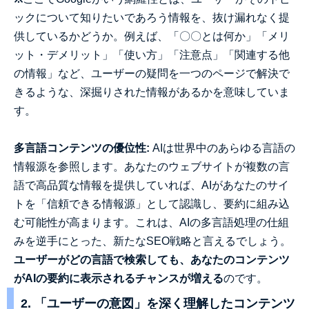
ックについて知りたいであろう情報を、抜け漏れなく提
供しているかどうか。例えば、「〇〇とは何か」「メリ
ット・デメリット」「使い方」「注意点」「関連する他
の情報」など、ユーザーの疑問を一つのページで解決で
きるような、深掘りされた情報があるかを意味していま
す。
多言語コンテンツの優位性:
AIは世界中のあらゆる言語の
情報源を参照します。あなたのウェブサイトが複数の言
語で高品質な情報を提供していれば、AIがあなたのサイ
トを「信頼できる情報源」として認識し、要約に組み込
む可能性が高まります。これは、AIの多言語処理の仕組
みを逆手にとった、新たなSEO戦略と言えるでしょう。
ユーザーがどの言語で検索しても、あなたのコンテンツ
がAIの要約に表示されるチャンスが増える
のです。
2. 「ユーザーの意図」を深く理解したコンテンツ