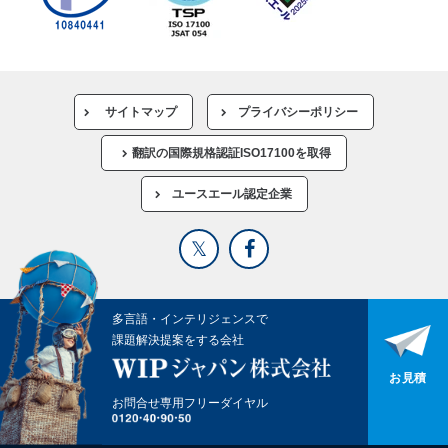
サイトマップ
プライバシーポリシー
翻訳の国際規格認証ISO17100を取得
ユースエール認定企業
多言語・インテリジェンスで
課題解決提案をする会社
お見積
お問合せ専用フリーダイヤル