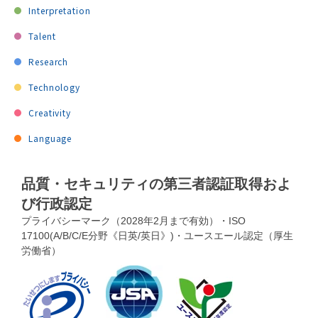
Interpretation
Talent
Research
Technology
Creativity
Language
品質・セキュリティの第三者認証取得およ
び行政認定
プライバシーマーク（2028年2月まで有効）・ISO
17100(A/B/C/E分野《日英/英日》)・ユースエール認定（厚生
労働省）