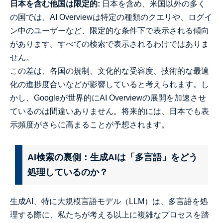
日本を含む他国は限定的:
日本を含め、米国以外の多く
の国では、AI Overviewは特定の種類のクエリや、ログイ
ン中のユーザーなど、限定的な条件下で表示される傾向
があります。すべての検索で表示されるわけではありま
せん。
この差は、各国の規制、文化的な受容度、技術的な最適
化の進捗度合いなどが影響していると考えられます。し
かし、Googleが世界的にAI Overviewの展開を加速させ
ているのは間違いありません。将来的には、日本でも表
示頻度がさらに高まることが予想されます。
AI検索の裏側：生成AIは「多言語」をどう
処理しているのか？
生成AI、特に大規模言語モデル（LLM）は、多言語を処
理する際に、私たちが考える以上に複雑なプロセスを踏