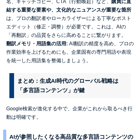
名、キャッチコピー、CTA（行動喚起）など、
購買に直
結する重要な要素や、文化的なニュアンスが重要な箇所
は、プロの翻訳者やローカライザーによる丁寧なポスト
エディット（修正・調整）が必要です。これは、AIの
「再翻訳」の品質をさらに高めることに繋がります。
翻訳メモリ・用語集の活用:
AI翻訳の精度を高め、プロの
作業効率を上げるためにも、企業固有の専門用語や表現
を統一した用語集を整備しましょう。
まとめ：生成AI時代のグローバル戦略は
「多言語コンテンツ」が鍵
Google検索が進化する中で、企業がこれから取るべき行
動は明確です。
AIが参照したくなる高品質な多言語コンテンツの