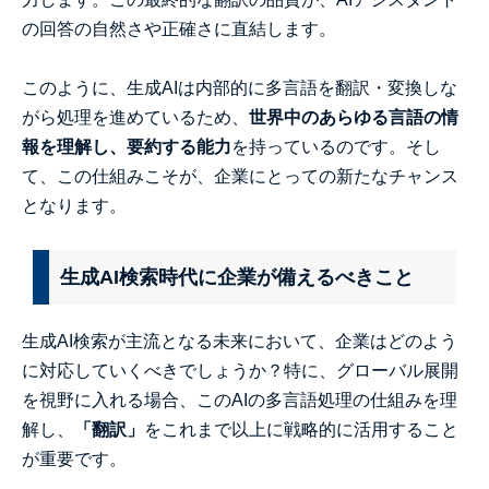
の回答の自然さや正確さに直結します。
このように、生成AIは内部的に多言語を翻訳・変換しな
がら処理を進めているため、
世界中のあらゆる言語の情
報を理解し、要約する能力
を持っているのです。そし
て、この仕組みこそが、企業にとっての新たなチャンス
となります。
生成AI検索時代に企業が備えるべきこと
生成AI検索が主流となる未来において、企業はどのよう
に対応していくべきでしょうか？特に、グローバル展開
を視野に入れる場合、このAIの多言語処理の仕組みを理
解し、
「翻訳」
をこれまで以上に戦略的に活用すること
が重要です。