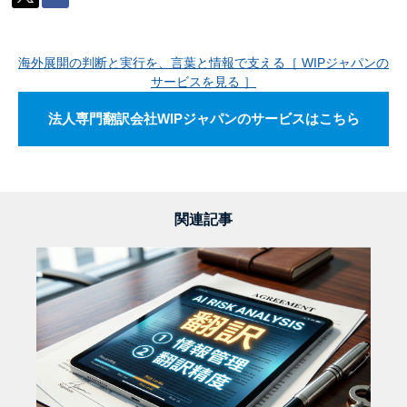
海外展開の判断と実行を、言葉と情報で支える［ WIPジャパンの
サービスを見る ］
法人専門翻訳会社WIPジャパンのサービスはこちら
関連記事