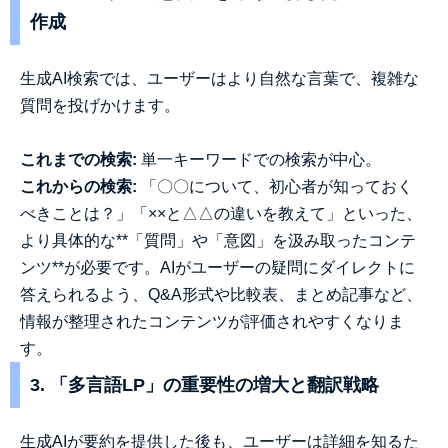
作成
生成AI検索では、ユーザーはより自然な言葉で、複雑な
質問を投げかけます。
これまでの検索:
単一キーワードでの検索が中心。
これからの検索:
「〇〇について、初心者が知っておく
べきことは？」「××と△△の違いを教えて」といった、
より具体的な**「質問」や「意図」を汲み取ったコンテ
ンツ**が必要です。AIがユーザーの疑問にダイレクトに
答えられるよう、Q&A形式や比較表、まとめ記事など、
情報が整理されたコンテンツが評価されやすくなりま
す。
3. 「多言語LP」の重要性の増大と翻訳戦略
生成AIが要約を提供した後も、ユーザーは詳細を知るた