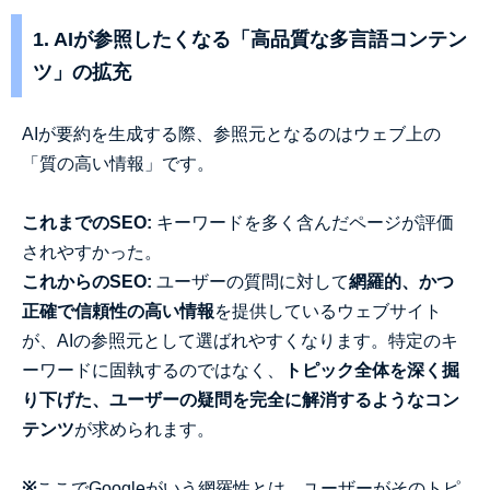
1. AIが参照したくなる「高品質な多言語コンテン
ツ」の拡充
AIが要約を生成する際、参照元となるのはウェブ上の
「質の高い情報」です。
これまでのSEO:
キーワードを多く含んだページが評価
されやすかった。
これからのSEO:
ユーザーの質問に対して
網羅的、かつ
正確で信頼性の高い情報
を提供しているウェブサイト
が、AIの参照元として選ばれやすくなります。特定のキ
ーワードに固執するのではなく、
トピック全体を深く掘
り下げた、ユーザーの疑問を完全に解消するようなコン
テンツ
が求められます。
※
ここでGoogleがいう網羅性とは、ユーザーがそのトピ