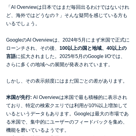
「AI Overviewは日本ではまだ毎回出るわけではないけれ
ど、海外ではどうなの？」そんな疑問を感じている方も
いるでしょう。
GoogleのAI Overviewは、2024年5月にまず米国で正式に
ローンチされ、その後、
100以上の国と地域、40以上の
言語
に拡大されました。2025年5月のGoogle I/Oでは、
さらに多くの地域への展開が発表されています。
しかし、その表示頻度にはまだ国ごとの差があります。
米国が先行:
AI Overviewは米国で最も積極的に表示され
ており、特定の検索クエリでは利用が10%以上増加して
いるというデータもあります。Googleは最大の市場であ
る米国で、集中的にユーザーのフィードバックを集め、
機能を磨いているようです。