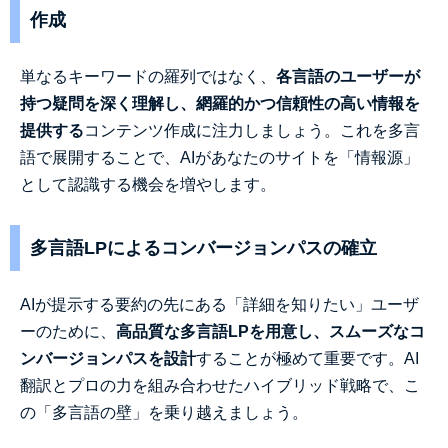
作成
単なるキーワードの羅列ではなく、
各言語のユーザーが
持つ疑問を深く理解し、網羅的かつ信頼性の高い情報を
提供する
コンテンツ作成に注力しましょう。これを多言
語で展開することで、AIがあなたのサイトを「情報源」
として認識する機会を増やします。
多言語LPによるコンバージョンパスの確立
AIが提示する要約の先にある「詳細を知りたい」ユーザ
ーのために、
高品質な多言語LPを用意し、スムーズなコ
ンバージョンパスを設計
することが極めて重要です。AI
翻訳とプロの力を組み合わせたハイブリッド戦略で、こ
の「多言語の壁」を乗り越えましょう。