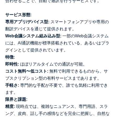
合わせることで、自動で通訳を行うサービスです。
サービス形態:
専用アプリ/デバイス型:
スマートフォンアプリや専用の
翻訳デバイスを通じて提供されます。
Web会議システム組み込み型:
一部のWeb会議システム
には、AI通訳機能が標準搭載されている、あるいはプラ
グインとして提供されています。
特徴:
即時性:
ほぼリアルタイムでの通訳が可能。
コスト無料〜低コスト:
無料で利用できるものから、サ
ブスクリプション型の有料サービスまであります。
手軽さ:
専門的な手配が不要で、誰でも気軽に利用でき
ます。
限界と課題:
精度:
現時点では、複雑なニュアンス、専門用語、スラ
ング、皮肉、話し手の感情などを完全に把握し、自然な