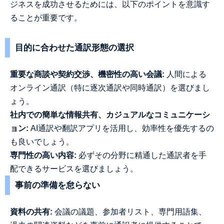
ジネスを成功させるためには、以下のポイントを意識す
ることが重要です。
目的に合わせた通訳形態の選択
重要な商談や契約交渉、機密性の高い会議:
人間による
オンライン通訳（特に逐次通訳や同時通訳）を選びまし
ょう。
社内での簡単な情報共有、カジュアルなコミュニケーシ
ョン:
AI通訳や翻訳アプリを活用し、効率性を優先するの
も良いでしょう。
専門性の高い内容:
必ずその分野に精通した通訳者を手
配できるサービスを選びましょう。
事前の準備を怠らない
資料の共有:
会議の議題、参加者リスト、専門用語集、