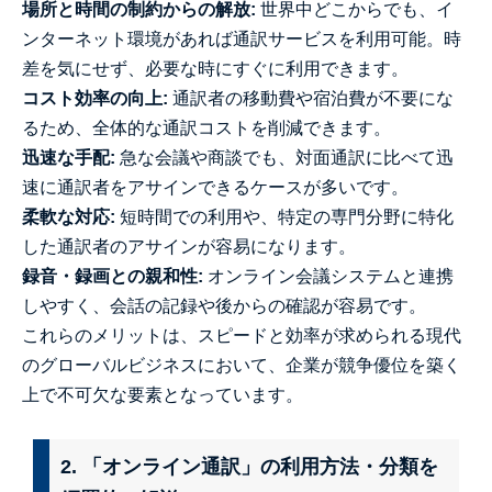
場所と時間の制約からの解放:
世界中どこからでも、イ
ンターネット環境があれば通訳サービスを利用可能。時
差を気にせず、必要な時にすぐに利用できます。
コスト効率の向上:
通訳者の移動費や宿泊費が不要にな
るため、全体的な通訳コストを削減できます。
迅速な手配:
急な会議や商談でも、対面通訳に比べて迅
速に通訳者をアサインできるケースが多いです。
柔軟な対応:
短時間での利用や、特定の専門分野に特化
した通訳者のアサインが容易になります。
録音・録画との親和性:
オンライン会議システムと連携
しやすく、会話の記録や後からの確認が容易です。
これらのメリットは、スピードと効率が求められる現代
のグローバルビジネスにおいて、企業が競争優位を築く
上で不可欠な要素となっています。
2. 「オンライン通訳」の利用方法・分類を