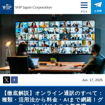
お見積
メニュ
ー
Jun. 17, 2025
【徹底解説】オンライン通訳のすべて：
種類・活用法から料金・AIまで網羅！グ