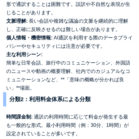
形で通訳することは困難です。誤訳や不自然な表現が生
じることがあります。
文脈理解:
長い会話や複雑な議論の文脈を継続的に理解
し、正確に反映させるのは難しい場合があります。
個人情報・機密情報:
AI通訳を利用する際のデータプライ
バシーやセキュリティには注意が必要です。
主な利用シーン:
簡単な日常会話、旅行中のコミュニケーション、外国語
のニュースや動画の概要理解、社内でのカジュアルなコ
ミュニケーションなど、**「意味の概略が分かれば良
い」**場面。
分類2：利用料金体系による分類
時間課金制:
通訳の利用時間に応じて料金が発生する最
も一般的な形式。最小利用時間（例：30分、1時間）が
設定されていることが多いです。