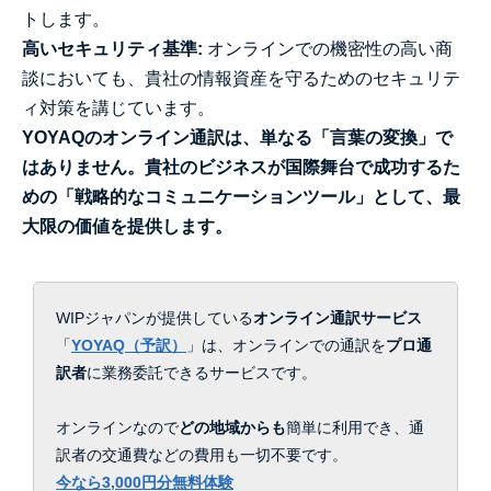
トします。
高いセキュリティ基準:
オンラインでの機密性の高い商
談においても、貴社の情報資産を守るためのセキュリテ
ィ対策を講じています。
YOYAQのオンライン通訳は、単なる「言葉の変換」で
はありません。貴社のビジネスが国際舞台で成功するた
めの「戦略的なコミュニケーションツール」として、最
大限の価値を提供します。
WIPジャパンが提供している
オンライン通訳サービス
「
YOYAQ（予訳）
」は、
オンラインでの通訳を
プロ通
訳者
に業務委託できるサービスです。
オンラインなので
どの地域からも
簡単に利用でき、通
訳者の交通費などの費用も一切不要です。
今なら3,000円分無料体験