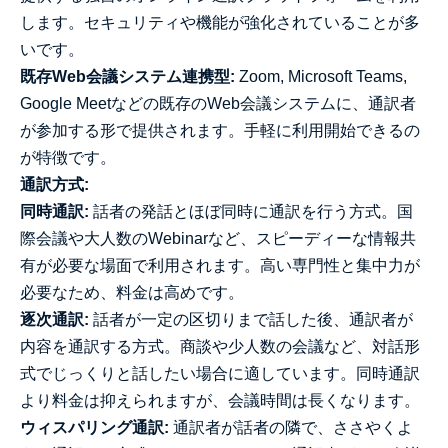
します。セキュリティや機能が強化されていることが多
いです。
既存Web会議システム連携型:
Zoom, Microsoft Teams,
Google Meetなどの既存のWeb会議システムに、通訳者
が参加する形で提供されます。手軽に利用開始できるの
が特徴です。
通訳方式:
同時通訳:
話者の発話とほぼ同時に通訳を行う方式。国
際会議や大人数のWebinarなど、スピーディーな情報共
有が必要な場面で利用されます。高い専門性と集中力が
必要なため、料金は高めです。
逐次通訳:
話者が一定の区切りまで話した後、通訳者が
内容を通訳する方式。商談や少人数の会議など、対話形
式でじっくりと話したい場合に適しています。同時通訳
より料金は抑えられますが、会議時間は長くなります。
ウィスパリング通訳:
通訳者が話者の隣で、ささやくよ