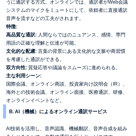
うに通訳する方式。オンラインでは、通訳者がWeb会議
システムのマイクをミュートにして、依頼者に直接通訳
音声を流すなどの工夫がされます。
特徴:
高品質な通訳:
人間ならではのニュアンス、感情、専門
用語の正確な理解と伝達が可能。
文化的な配慮:
言葉の背景にある文化的な文脈や商習慣
を考慮した通訳ができる。
双方向性:
質疑応答や議論をスムーズに進められる。
主な利用シーン:
国際会議、オンライン商談、投資家向け説明会（IR）、
海外との技術会議、オンライン面接、医療通訳、研修、
オンラインイベントなど。
B. AI（機械）によるオンライン通訳サービス
AI技術を活用し、音声認識、機械翻訳、音声合成を組み