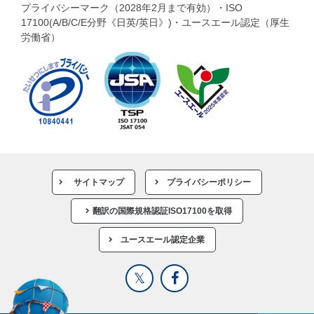
プライバシーマーク（2028年2月まで有効）・ISO
17100(A/B/C/E分野《日英/英日》)・ユースエール認定（厚生
労働省）
サイトマップ
プライバシーポリシー
翻訳の国際規格認証ISO17100を取得
ユースエール認定企業