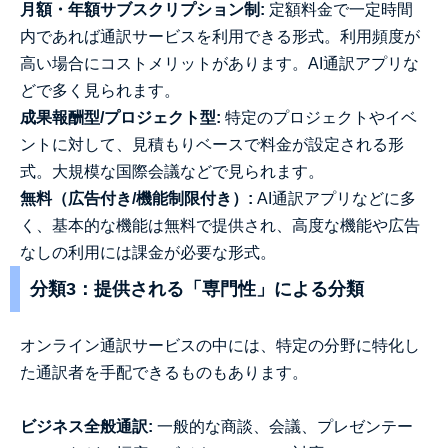
月額・年額サブスクリプション制:
定額料金で一定時間
内であれば通訳サービスを利用できる形式。利用頻度が
高い場合にコストメリットがあります。AI通訳アプリな
どで多く見られます。
成果報酬型/プロジェクト型:
特定のプロジェクトやイベ
ントに対して、見積もりベースで料金が設定される形
式。大規模な国際会議などで見られます。
無料（広告付き/機能制限付き）:
AI通訳アプリなどに多
く、基本的な機能は無料で提供され、高度な機能や広告
なしの利用には課金が必要な形式。
分類3：提供される「専門性」による分類
オンライン通訳サービスの中には、特定の分野に特化し
た通訳者を手配できるものもあります。
ビジネス全般通訳:
一般的な商談、会議、プレゼンテー