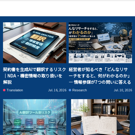
契約書を生成AIで翻訳するリスク
経営者が知るべき「どんなリサ
｜NDA・機密情報の取り扱いを
ーチをすると、何がわかるのか」
解説
― 情報参謀が7つの問いに答える
Jul. 16, 2026
Jul. 10, 2026
Translation
Research