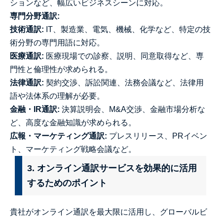
ションなど、幅広いビジネスシーンに対応。
専門分野通訳:
技術通訳:
IT、製造業、電気、機械、化学など、特定の技
術分野の専門用語に対応。
医療通訳:
医療現場での診察、説明、同意取得など、専
門性と倫理性が求められる。
法律通訳:
契約交渉、訴訟関連、法務会議など、法律用
語や法体系の理解が必要。
金融・IR通訳:
決算説明会、M&A交渉、金融市場分析な
ど、高度な金融知識が求められる。
広報・マーケティング通訳:
プレスリリース、PRイベン
ト、マーケティング戦略会議など。
3. オンライン通訳サービスを効果的に活用
するためのポイント
貴社がオンライン通訳を最大限に活用し、グローバルビ