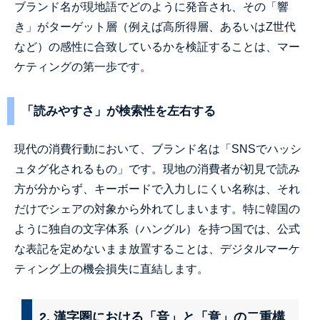
ブランド名が現地語でどのように発音され、その「響
き」がターゲット層（例えば高所得層、あるいはZ世代
など）の感性に合致しているかを検証することは、マー
ケティングの第一歩です。
「読みやすさ」が検索性を左右する
現代の消費行動において、ブランド名は「SNSでハッシ
ュタグ化されるもの」です。現地の消費者が初見で読み
方が分からず、キーボードで入力しにくい名称は、それ
だけでシェアの対象から外れてしまいます。特に韓国の
ように独自の文字体系（ハングル）を持つ国では、公式
な表記を定めないまま放置することは、デジタルマーケ
ティング上の機会損失に直結します。
2. 漢字圏における「音」と「意」の二重構