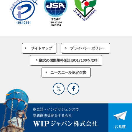
サイトマップ
プライバシーポリシー
翻訳の国際規格認証ISO17100を取得
ユースエール認定企業
多言語・インテリジェンスで
課題解決提案をする会社
お見積