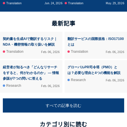
Jun. 24, 2026
May. 29, 2026
Translation
Translation
最新記事
契約書を生成AIで翻訳するリスク｜
翻訳サービスの国際規格：ISO17100
NDA・機密情報の取り扱いを解説
とは
Feb. 06, 2026
Feb. 06, 2026
Translation
Translation
経営者が知るべき「どんなリサーチ
グローバルPR司令塔（PMO）と
をすると、何がわかるのか」 ― 情報
は？必要な理由と4つの機能を解説
参謀が7つの問いに答える
Feb. 06, 2026
Research
Feb. 06, 2026
Research
すべての記事を読む
カテゴリ別に読む