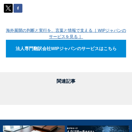
海外展開の判断と実行を、言葉と情報で支える［ WIPジャパンの
サービスを見る ］
法人専門翻訳会社WIPジャパンのサービスはこちら
関連記事