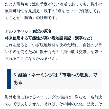
たとえ現時点で進出予定がない地域であっても、将来の
展開可能性を見据え、以下の2点をセットで保護してお
くことが「防衛」の鉄則です。
アルファベット表記の原名
将来使用する可能性が高い現地語表記（漢字など）
これを怠ると、いざ現地展開を決めた時に、自社のブラ
ンド名を使うために数千万円の「買い取り交渉」を強い
られることになりかねません。
5. 結論：ネーミングは「市場への敬意」で
ある
海外進出におけるネーミングの検討は、単なる「名前決
め」ではありません。それは、その国の文化、歴史、そ