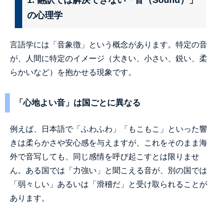
1. 翻訳では解決できない「音（Sound）」
の心理学
言語学には「音象徴」という概念があります。特定の音
が、人間に特定のイメージ（大きい、小さい、鋭い、柔
らかいなど）を抱かせる現象です。
「心地よい音」は国ごとに異なる
例えば、日本語で「ふわふわ」「もこもこ」といった響
きは柔らかさや安心感を与えますが、これをそのまま海
外で音写しても、同じ感情を呼び起こすとは限りませ
ん。ある国では「力強い」と聞こえる音が、別の国では
「弱々しい」あるいは「滑稽だ」と受け取られることが
あります。