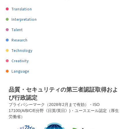
Translation
Interpretation
Talent
Research
Technology
Creativity
Language
品質・セキュリティの第三者認証取得およ
び行政認定
プライバシーマーク（2028年2月まで有効）・ISO
17100(A/B/C/E分野《日英/英日》)・ユースエール認定（厚生
労働省）