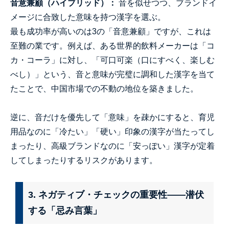
音意兼顧（ハイブリッド）：
音を似せつつ、ブランドイ
メージに合致した意味を持つ漢字を選ぶ。
最も成功率が高いのは3の「音意兼顧」ですが、これは
至難の業です。例えば、ある世界的飲料メーカーは「コ
カ・コーラ」に対し、「可口可楽（口にすべく、楽しむ
べし）」という、音と意味が完璧に調和した漢字を当て
たことで、中国市場での不動の地位を築きました。
逆に、音だけを優先して「意味」を疎かにすると、育児
用品なのに「冷たい」「硬い」印象の漢字が当たってし
まったり、高級ブランドなのに「安っぽい」漢字が定着
してしまったりするリスクがあります。
3. ネガティブ・チェックの重要性——潜伏
する「忌み言葉」