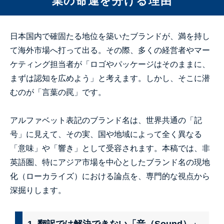
業の命運を分ける理由
日本国内で確固たる地位を築いたブランドが、満を持し
て海外市場へ打って出る。その際、多くの経営者やマー
ケティング担当者が「ロゴやパッケージはそのままに、
まずは認知を広めよう」と考えます。しかし、そこに潜
むのが「言葉の罠」です。
アルファベット表記のブランド名は、世界共通の「記
号」に見えて、その実、国や地域によって全く異なる
「意味」や「響き」として受容されます。本稿では、非
英語圏、特にアジア市場を中心としたブランド名の現地
化（ローカライズ）における論点を、専門的な視点から
深掘りします。