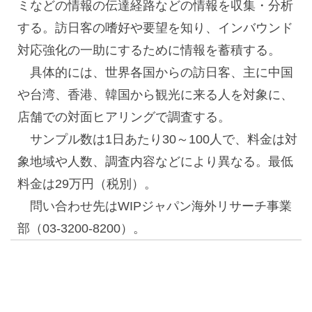
ミなどの情報の伝達経路などの情報を収集・分析
する。訪日客の嗜好や要望を知り、インバウンド
対応強化の一助にするために情報を蓄積する。
具体的には、世界各国からの訪日客、主に中国
や台湾、香港、韓国から観光に来る人を対象に、
店舗での対面ヒアリングで調査する。
サンプル数は1日あたり30～100人で、料金は対
象地域や人数、調査内容などにより異なる。最低
料金は29万円（税別）。
問い合わせ先はWIPジャパン海外リサーチ事業
部（03-3200-8200）。