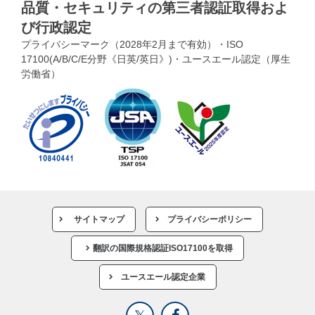
品質・セキュリティの第三者認証取得およ
び行政認定
プライバシーマーク（2028年2月まで有効）・ISO
17100(A/B/C/E分野《日英/英日》)・ユースエール認定（厚生
労働省）
サイトマップ
プライバシーポリシー
翻訳の国際規格認証ISO17100を取得
ユースエール認定企業