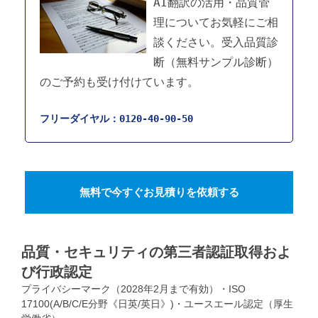
AI翻訳の活用・品質管
理についてお気軽にご相
談ください。受入品質診
断（無料サンプル診断）
のご予約も受け付けています。
フリーダイヤル：0120-40-90-50
無料で今すぐお見積りを依頼する
品質・セキュリティの第三者認証取得およ
び行政認定
プライバシーマーク（2028年2月まで有効）・ISO
17100(A/B/C/E分野《日英/英日》)・ユースエール認定（厚生