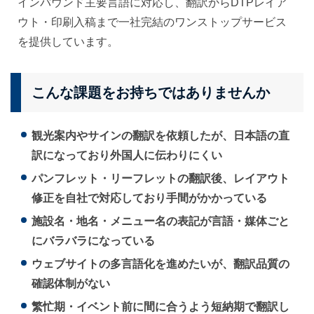
インバウンド主要言語に対応し、翻訳からDTPレイア
ウト・印刷入稿まで一社完結のワンストップサービス
を提供しています。
こんな課題をお持ちではありませんか
観光案内やサインの翻訳を依頼したが、日本語の直
訳になっており外国人に伝わりにくい
パンフレット・リーフレットの翻訳後、レイアウト
修正を自社で対応しており手間がかかっている
施設名・地名・メニュー名の表記が言語・媒体ごと
にバラバラになっている
ウェブサイトの多言語化を進めたいが、翻訳品質の
確認体制がない
繁忙期・イベント前に間に合うよう短納期で翻訳し