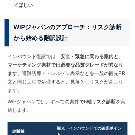
てほしい
WIPジャパンのアプローチ：リスク診断
から始める翻訳設計
インバウンド翻訳では、
安全・緊急に関わる案内と、
マーケティング素材では必要な品質グレードが異なり
ます
。避難誘導・アレルゲン表示などを一般の観光PR
文と同じ工程で処理すると、見落としリスクが高まり
ます。
WIPジャパンでは、すべての案件で
6軸リスク診断
を実
施します。
観光・インバウンドでの確認ポイン
診断軸
ト