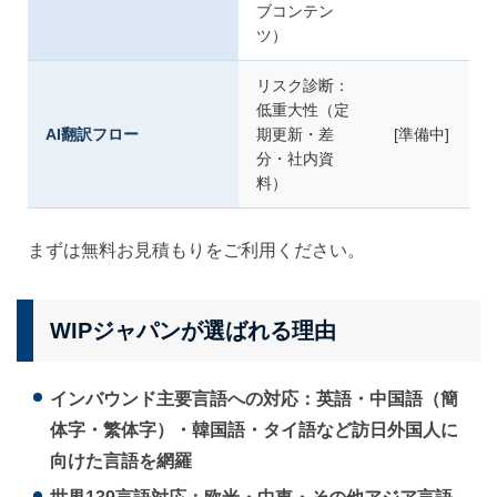
ブコンテン
ツ）
リスク診断：
低重大性（定
AI翻訳フロー
期更新・差
[準備中]
分・社内資
料）
まずは無料お見積もりをご利用ください。
WIPジャパンが選ばれる理由
インバウンド主要言語への対応：英語・中国語（簡
体字・繁体字）・韓国語・タイ語など訪日外国人に
向けた言語を網羅