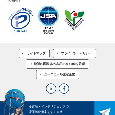
労働省）
サイトマップ
プライバシーポリシー
翻訳の国際規格認証ISO17100を取得
ユースエール認定企業
多言語・インテリジェンスで
課題解決提案をする会社