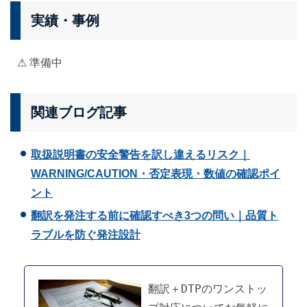
実績・事例
⚠ 準備中
関連ブログ記事
取扱説明書の安全警告を訳し違えるリスク｜
WARNING/CAUTION・否定表現・数値の確認ポイ
ント
翻訳を発注する前に確認すべき3つの問い｜品質ト
ラブルを防ぐ発注設計
翻訳＋DTPのワンストッ