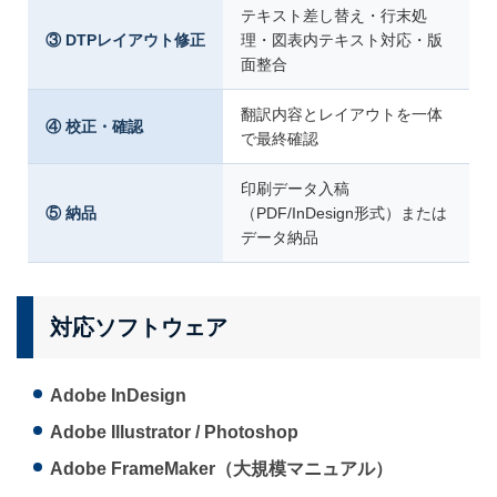
テキスト差し替え・行末処
③ DTPレイアウト修正
理・図表内テキスト対応・版
面整合
翻訳内容とレイアウトを一体
④ 校正・確認
で最終確認
印刷データ入稿
⑤ 納品
（PDF/InDesign形式）または
データ納品
対応ソフトウェア
Adobe InDesign
Adobe Illustrator / Photoshop
Adobe FrameMaker（大規模マニュアル）