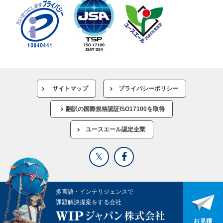
サイトマップ
プライバシーポリシー
翻訳の国際規格認証ISO17100を取得
ユースエール認定企業
多言語・インテリジェンスで
課題解決提案をする会社
お見積