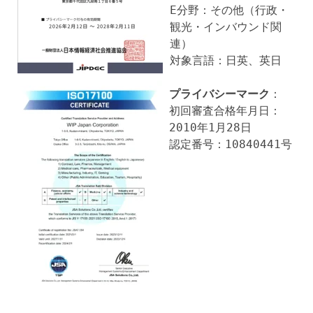
E分野：その他（行政・
観光・インバウンド関
連）
対象言語：日英、英日
プライバシーマーク
：
初回審査合格年月日：
2010年1月28日
認定番号：10840441号