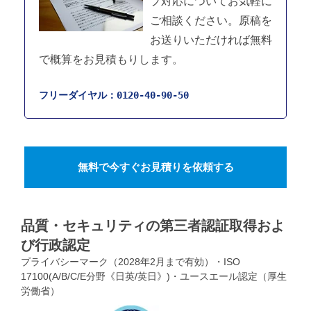
プ対応についてお気軽に
ご相談ください。原稿を
お送りいただければ無料
で概算をお見積もりします。
フリーダイヤル：0120-40-90-50
無料で今すぐお見積りを依頼する
品質・セキュリティの第三者認証取得およ
び行政認定
プライバシーマーク（2028年2月まで有効）・ISO
17100(A/B/C/E分野《日英/英日》)・ユースエール認定（厚生
労働省）