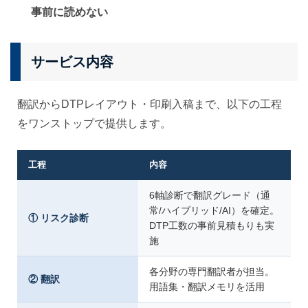
事前に読めない
サービス内容
翻訳からDTPレイアウト・印刷入稿まで、以下の工程
をワンストップで提供します。
工程
内容
6軸診断で翻訳グレード（通
常/ハイブリッド/AI）を確定。
① リスク診断
DTP工数の事前見積もりも実
施
各分野の専門翻訳者が担当。
② 翻訳
用語集・翻訳メモリを活用