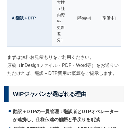
大性
（社
内資
AI翻訳＋DTP
[準備中]
[準備中]
料・
更新
差
分）
まずは無料お見積もりをご利用ください。
原稿（InDesignファイル・PDF・Word等）をお送りい
ただければ、翻訳＋DTP費用の概算をご提示します。
WIPジャパンが選ばれる理由
翻訳＋DTPの一貫管理：翻訳者とDTPオペレーター
が連携し、仕様伝達の齟齬と手戻りを削減