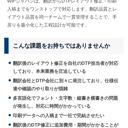
WIPジャパンは、翻訳からDTPレイアウト修正・印刷
入稿までをワンストップで対応します。翻訳品質とレ
イアウト品質を同一チームで一貫管理することで、手
戻りを最小化した工程設計が可能です。
こんな課題をお持ちではありませんか
翻訳後のレイアウト修正を自社のDTP担当者が対応
しており、本来業務を圧迫している
翻訳会社とDTP会社に別々に発注しており、仕様伝
達や確認のやり取りが煩雑
多言語化でフォント・文字数・縦書き横書きの問題
が発生し、対応に時間がかかっている
印刷データへの入稿まで一社で完結させたい
翻訳後のDTP修正に追加費用・期間がかかることが