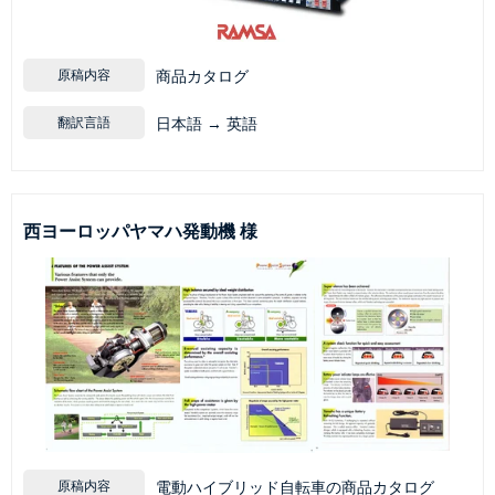
原稿内容
商品カタログ
翻訳言語
日本語 → 英語
西ヨーロッパヤマハ発動機 様
原稿内容
電動ハイブリッド自転車の商品カタログ