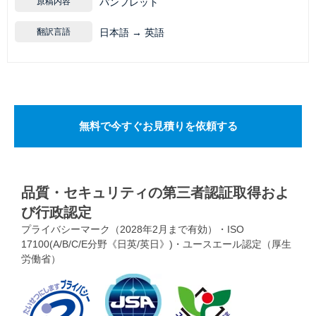
原稿内容
パンフレット
翻訳言語
日本語 → 英語
無料で今すぐお見積りを依頼する
品質・セキュリティの第三者認証取得およ
び行政認定
プライバシーマーク（2028年2月まで有効）・ISO
17100(A/B/C/E分野《日英/英日》)・ユースエール認定（厚生
労働省）