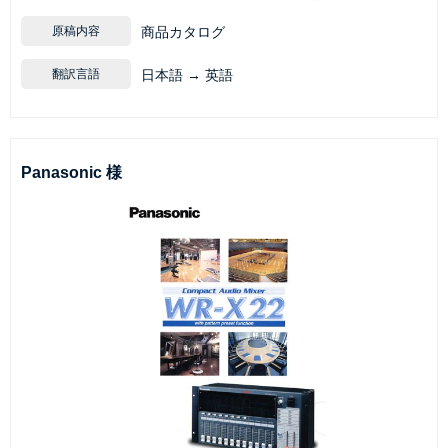
原稿内容
商品カタログ
翻訳言語
日本語 → 英語
Panasonic 様