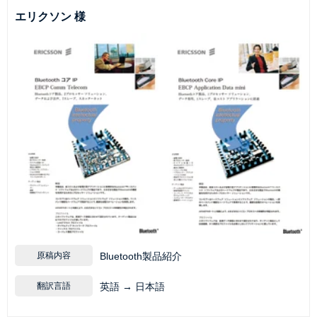
エリクソン 様
原稿内容
Bluetooth製品紹介
翻訳言語
英語 → 日本語