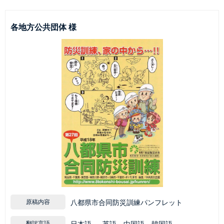
各地方公共団体 様
原稿内容
八都県市合同防災訓練パンフレット
翻訳言語
日本語 → 英語、中国語、韓国語