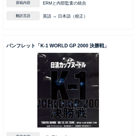
原稿内容
ERMと内部監査の統合
翻訳言語
英語 → 日本語（校正）
パンフレット「K-1 WORLD GP 2000 決勝戦」