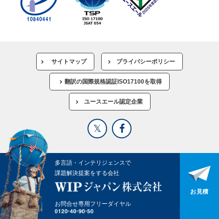
サイトマップ
プライバシーポリシー
翻訳の国際規格認証ISO17100を取得
ユースエール認定企業
多言語・インテリジェンスで
課題解決提案をする会社
お見積
お問合せ専用フリーダイヤル