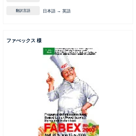
翻訳言語
日本語 → 英語
ファべックス 様