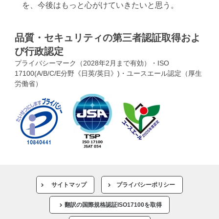
を、今後はもっと心がけていきたいと思う。
品質・セキュリティの第三者認証取得およ
び行政認定
プライバシーマーク（2028年2月まで有効）・ISO
17100(A/B/C/E分野《日英/英日》)・ユースエール認定（厚生
労働省）
サイトマップ
プライバシーポリシー
翻訳の国際規格認証ISO17100を取得