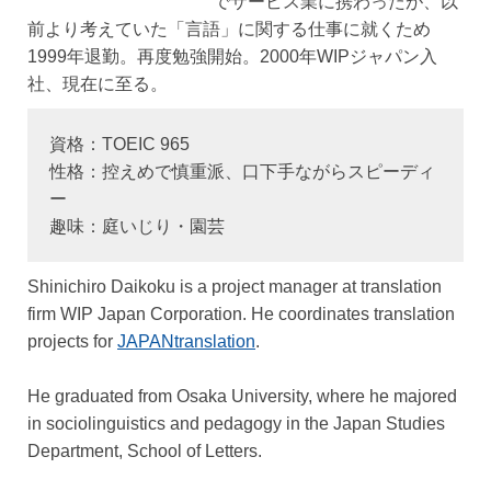
でサービス業に携わったが、以
前より考えていた「言語」に関する仕事に就くため
1999年退勤。再度勉強開始。2000年WIPジャパン入
社、現在に至る。
資格：TOEIC 965
性格：控えめで慎重派、口下手ながらスピーディ
ー
趣味：庭いじり・園芸
Shinichiro Daikoku is a project manager at translation
firm WIP Japan Corporation. He coordinates translation
projects for
JAPANtranslation
.
He graduated from Osaka University, where he majored
in sociolinguistics and pedagogy in the Japan Studies
Department, School of Letters.