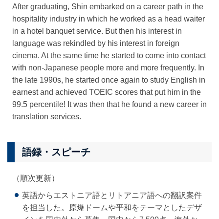
After graduating, Shin embarked on a career path in the
hospitality industry in which he worked as a head waiter
in a hotel banquet service. But then his interest in
language was rekindled by his interest in foreign
cinema. At the same time he started to come into contact
with non-Japanese people more and more frequently. In
the late 1990s, he started once again to study English in
earnest and achieved TOEIC scores that put him in the
99.5 percentile! It was then that he found a new career in
translation services.
語録・スピーチ
（順次更新）
英語からエストニア語とリトアニア語への翻訳案件
を担当した。原爆ドームや平和をテーマとしたデザ