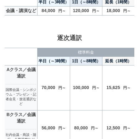
半日（～3時間）
1日（～8時間）
延長（1時間）
会議・講演など
84,000
120,000
18,000
円～
円～
円～
逐次通訳
標準料金
半日（～3時間）
1日（～8時間）
延長（1時間）
Aクラス／会議
通訳
70,000
100,000
15,625
円～
円～
円～
国際会議・シンポジ
ウム・プレゼン・記
者会見・放送通訳な
ど
Bクラス／会議
通訳
56,000
80,000
12,500
円～
円～
円～
社内会議・商談・随