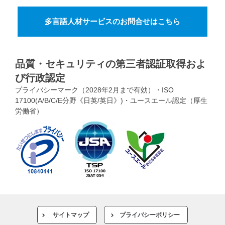
多言語人材サービスのお問合せはこちら
品質・セキュリティの第三者認証取得およ
び行政認定
プライバシーマーク（2028年2月まで有効）・ISO
17100(A/B/C/E分野《日英/英日》)・ユースエール認定（厚生
労働省）
サイトマップ
プライバシーポリシー