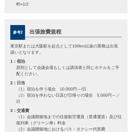
料×1/2
出張旅費規程
参考2
東京駅または大阪駅を起点として100km以遠の業務は出張
扱いとなります。
1：宿泊
原則として会議会場もしくは講演者と同じホテルをご手
配ください。
2：日当
（1）宿泊を伴う場合 10,000円～/日
（2）宿泊を伴わない日及び日帰りの場合 5,000円～／
日
3：交通費
（1）会議開催地までの往復航空運賃（普通運賃）及び往
復列車（グリーン車）料金
（2）会議開催地におけるバス・タクシー代実費