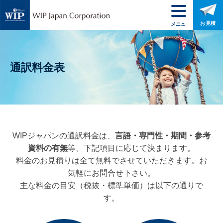
お見積
メニュ
ー
通訳料金表
WIPジャパンの通訳料金は、
言語・専門性・期間・参考
資料の有無
等、下記項目に応じて決まります。
料金のお見積りは全て無料でさせていただきます。お
気軽にお問合せ下さい。
主な料金の目安（税抜・標準単価）は以下の通りで
す。