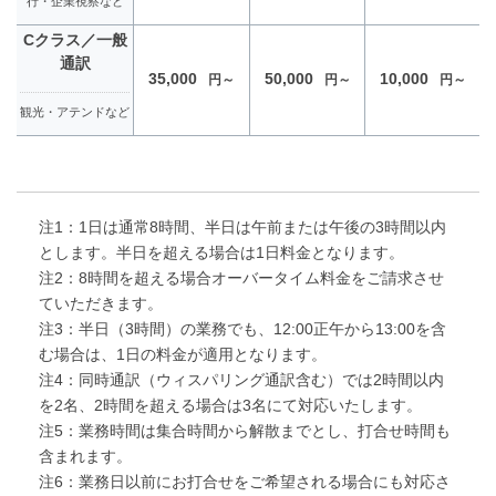
行・企業視察など
Cクラス／一般
通訳
35,000
50,000
10,000
円～
円～
円～
観光・アテンドなど
注1：1日は通常8時間、半日は午前または午後の3時間以内
とします。半日を超える場合は1日料金となります。
注2：8時間を超える場合オーバータイム料金をご請求させ
ていただきます。
注3：半日（3時間）の業務でも、12:00正午から13:00を含
む場合は、1日の料金が適用となります。
注4：同時通訳（ウィスパリング通訳含む）では2時間以内
を2名、2時間を超える場合は3名にて対応いたします。
注5：業務時間は集合時間から解散までとし、打合せ時間も
含まれます。
注6：業務日以前にお打合せをご希望される場合にも対応さ