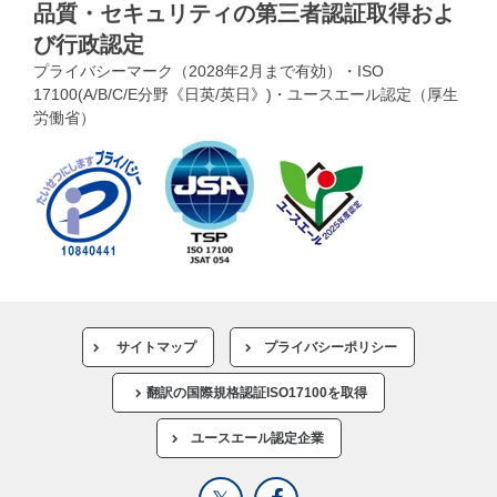
品質・セキュリティの第三者認証取得およ
び行政認定
プライバシーマーク（2028年2月まで有効）・ISO
17100(A/B/C/E分野《日英/英日》)・ユースエール認定（厚生
労働省）
サイトマップ
プライバシーポリシー
翻訳の国際規格認証ISO17100を取得
ユースエール認定企業