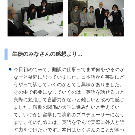
生徒のみなさんの感想より…
今日初めて来て、翻訳の仕事ってまず何をやるのか
なーと疑問に思っていました。日本語から英語にど
うやって訳していくのかとても興味がありました。
その中で必要になっていくのは、英語を話せる力と
実際に勉強して言語力がないと難しいと改めて感じ
ました。演劇の関係の大学に進みたいと考えてい
て、いつかは留学して演劇のプロデューサーになり
ます。そのためには、英語を学んで実際に外人と話
す力をつけたいです。本日はたくさんのことが学べ