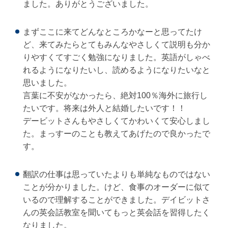
ました。ありがとうございました。
まずここに来てどんなところかなーと思ってたけ
ど、来てみたらとてもみんなやさしくて説明も分か
りやすくてすごく勉強になりました。英語がしゃべ
れるようになりたいし、読めるようになりたいなと
思いました。
言葉に不安がなかったら、絶対100％海外に旅行し
たいです。将来は外人と結婚したいです！！
デービットさんもやさしくてかわいくて安心しまし
た。まっすーのことも教えてあげたので良かったで
す。
翻訳の仕事は思っていたよりも単純なものではない
ことが分かりました。けど、食事のオーダーに似て
いるので理解することができました。デイビットさ
んの英会話教室を聞いてもっと英会話を習得したく
なりました。