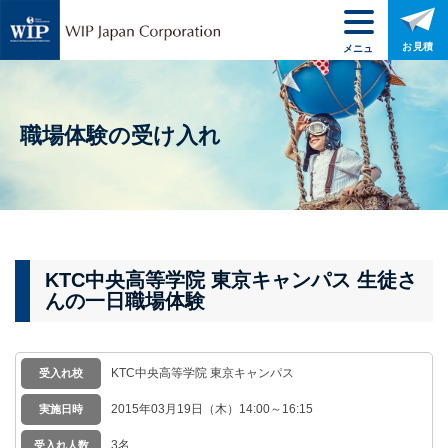
お見積
メニュ
ー
職場体験の受け入れ
KTC中央高等学院 東京キャンパス 生徒さ
んの一日職場体験
KTC中央高等学院 東京キャンパス
受入れ校
2015年03月19日（木）14:00～16:15
実施日時
3名
受入れ人数