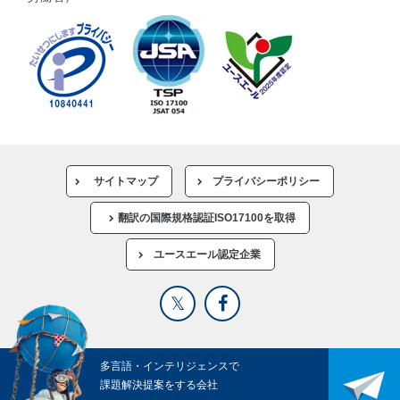
サイトマップ
プライバシーポリシー
翻訳の国際規格認証ISO17100を取得
ユースエール認定企業
多言語・インテリジェンスで
課題解決提案をする会社