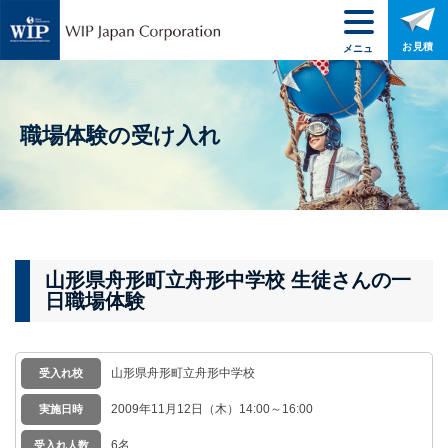
お見積
メニュ
ー
職場体験の受け入れ
山形県舟形町立舟形中学校 生徒さんの一
日職場体験
山形県舟形町立舟形中学校
受入れ校
2009年11月12日（木）14:00～16:00
実施日時
6名
受入れ人数