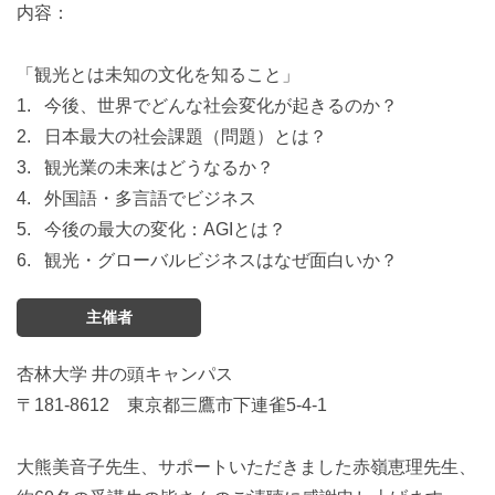
内容：
「観光とは未知の文化を知ること」
1. 今後、世界でどんな社会変化が起きるのか？
2. 日本最大の社会課題（問題）とは？
3. 観光業の未来はどうなるか？
4. 外国語・多言語でビジネス
5. 今後の最大の変化：AGIとは？
6. 観光・グローバルビジネスはなぜ面白いか？
主催者
杏林大学 井の頭キャンパス
〒181-8612 東京都三鷹市下連雀5-4-1
大熊美音子先生、サポートいただきました赤嶺恵理先生、