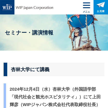
お見積
メニュ
ー
セミナー・講演情報
杏林大学にて講義
2024年12月4日（水）杏林大学（外国語学部
「現代社会と観光ホスピタリティ」）にて上田
輝彦（WIPジャパン株式会社代表取締役社長）