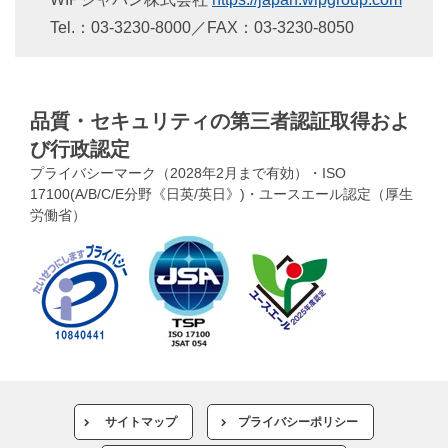
Tel.：03-3230-8000／FAX：03-3230-8050
品質・セキュリティの第三者認証取得およ
び行政認定
プライバシーマーク（2028年2月まで有効）・ISO
17100(A/B/C/E分野《日英/英日》)・ユースエール認定（厚生
労働省）
サイトマップ
プライバシーポリシー