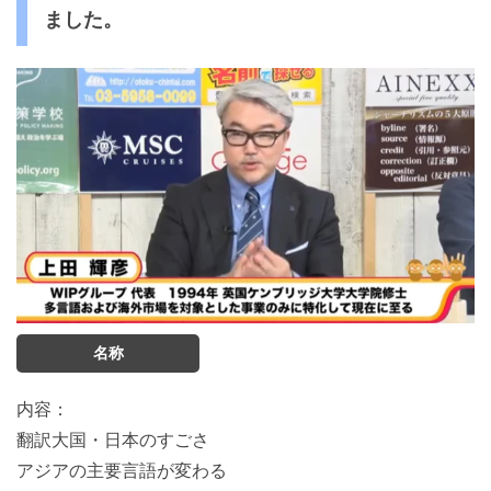
ました。
名称
内容：
翻訳大国・日本のすごさ
アジアの主要言語が変わる