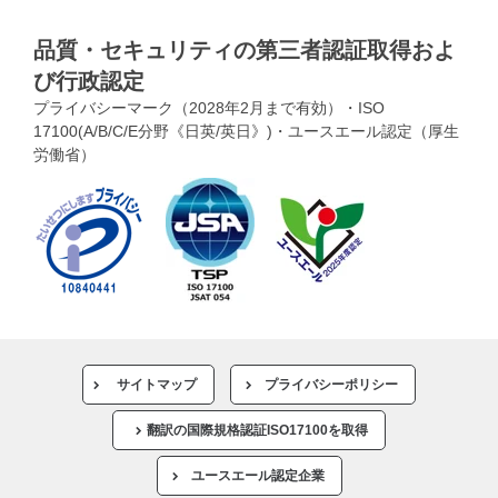
品質・セキュリティの第三者認証取得およ
び行政認定
プライバシーマーク（2028年2月まで有効）・ISO
17100(A/B/C/E分野《日英/英日》)・ユースエール認定（厚生
労働省）
サイトマップ
プライバシーポリシー
翻訳の国際規格認証ISO17100を取得
ユースエール認定企業