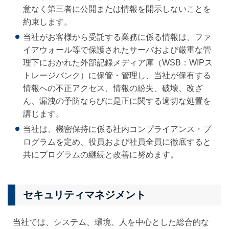
意なく第三者に公開または情報を開示しないことを
約束します。
当社がお客様から受託する業務に係る情報は、ファ
イアウォール等で保護されたサーバおよび厳重な管
理下におかれた外部記録メディア庫（WSB：WIPス
トレージバンク）に保管・管理し、当社が保有する
情報への不正アクセス、情報の紛失、破壊、改ざ
ん、漏洩の予防ならびに是正に関する適切な処置を
講じます。
当社は、機密保持に係る社内コンプライアンス・プ
ログラムを定め、役員および社員全員に徹底すると
共にプログラムの継続と改善に努めます。
セキュリティマネジメント
当社では、システム、環境、人を中心とした総合的な