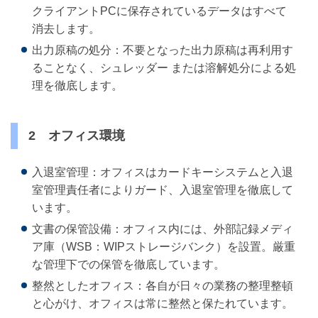
クライアントPCに保存されているデータはすべて
消去します。
出力原稿の処分：不要となった出力原稿は再利用す
ることなく、シュレッダー または溶解処分による処
理を徹底します。
2 オフィス環境
入退室管理：オフィスはカードキーシステムと入退
室管理責任者によりガード、入退室管理を徹底して
います。
文書の保管設備：オフィス内には、外部記録メディ
ア庫（WSB：WIPストレージバンク）を設置。厳重
な管理下での保管を徹底しています。
整然としたオフィス：各自が日々の業務の整理整頓
と心がけ、オフィスは常に整然と保たれています。