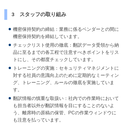
3 スタッフの取り組み
機密保持契約の締結：業務に係るベンダーとの間に
機密保持契約を締結しています。
チェックリスト使用の徹底：翻訳データ受領から納
品に至るまでの各工程で注意すべきポイントをリス
トにし、その都度チェックしています。
トレーニングの実施：セキュリティマネジメントに
対する社員の意識向上のために定期的なミーティン
グ、トレーニング、ルールの徹底を実施していま
す。
翻訳情報の慎重な取扱い：社内での作業時において
も担当者以外が翻訳情報を目にすることのないよ
う、離席時の原稿の保管、PCの作業ウィンドウに
も注意を払っています。