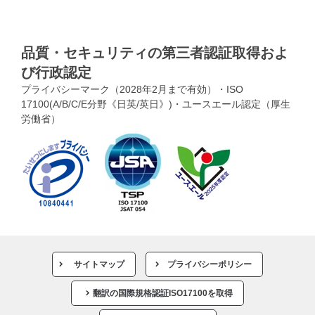
品質・セキュリティの第三者認証取得およ
び行政認定
プライバシーマーク（2028年2月まで有効）・ISO
17100(A/B/C/E分野《日英/英日》)・ユースエール認定（厚生
労働省）
サイトマップ
プライバシーポリシー
翻訳の国際規格認証ISO17100を取得