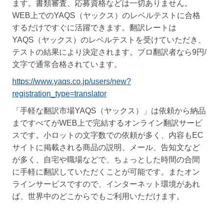
ます。書類審査、応募資格などは一切ありません。
WEB上でのYAQS（ヤックス）のレベルテストに合格
するだけですぐに活躍できます。翻訳レートは
YAQS（ヤックス）のレベルテストを受けていただき、
テストの結果により決定されます。プロ翻訳者なら9円/
文字で通常合格されています。
https://www.yaqs.co.jp/users/new?
registration_type=translator
「手軽な翻訳市場YAQS（ヤックス）」は依頼から納品
まですべてがWEB上で完結するオンライン翻訳サービ
スです。小ロットの文字数での依頼が多く、内容もEC
サイトに掲載される商品の説明、メール、告知文など
が多く、自宅や職場などで、ちょっとした時間の合間
に手軽に翻訳していただくことが可能です。またオン
ラインサービスですので、インターネット環境があれ
ば、世界中のどこからでもご利用いただけます。