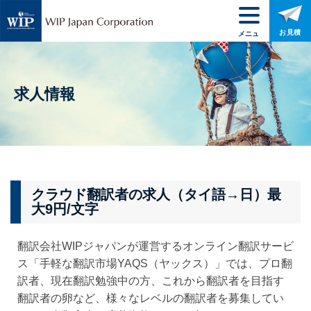
お見積
メニュ
ー
求人情報
クラウド翻訳者の求人（タイ語→日）最
大9円/文字
翻訳会社WIPジャパンが運営するオンライン翻訳サービ
ス「手軽な翻訳市場YAQS（ヤックス）」では、プロ翻
訳者、現在翻訳勉強中の方、これから翻訳者を目指す
翻訳者の卵など、様々なレベルの翻訳者を募集してい