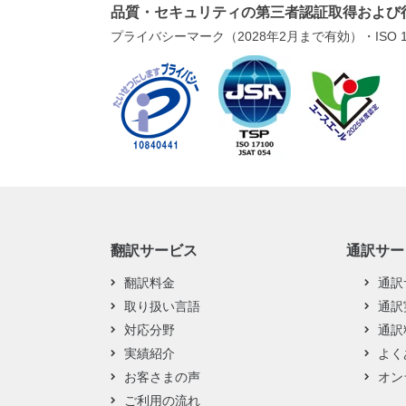
品質・セキュリティの第三者認証取得および
プライバシーマーク（2028年2月まで有効）・ISO 1
翻訳サービス
通訳サー
翻訳料金
通訳
取り扱い言語
通訳
対応分野
通訳
実績紹介
よく
お客さまの声
オン
ご利用の流れ