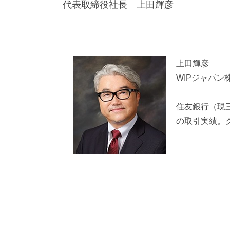
代表取締役社長 上田輝彦
上田輝彦
WIPジャパン
住友銀行（現
の取引実績。