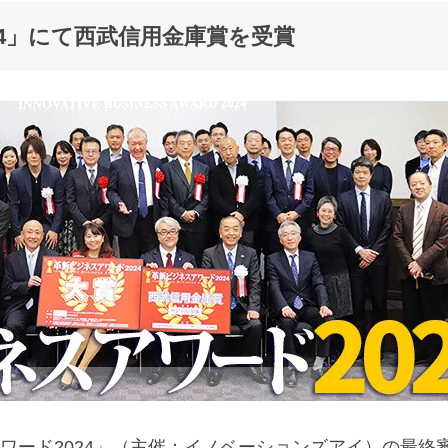
24」にて西武信用金庫賞を受賞
ワード2024」（主催：イノベーションズアイ）の最終審