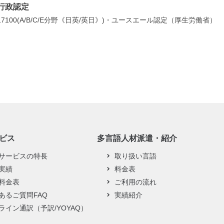
行政認定
7100(A/B/C/E分野《日英/英日》)・ユースエール認定（厚生労働省）
ビス
多言語人材派遣・紹介
サービスの特長
取り扱い言語
実績
料金表
料金表
ご利用の流れ
あるご質問FAQ
実績紹介
ライン通訳（予訳/YOYAQ）