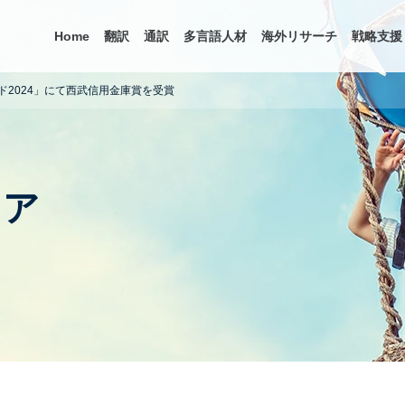
Home
翻訳
通訳
多言語人材
海外リサーチ
戦略支援
ド2024」にて西武信用金庫賞を受賞
ィア