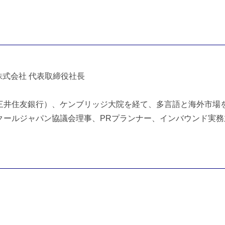
株式会社 代表取締役社長
三井住友銀行）、ケンブリッジ大院を経て、多言語と海外市場を
クールジャパン協議会理事、PRプランナー、インバウンド実