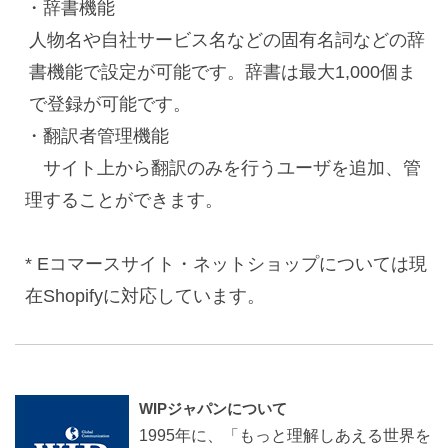
・辞書機能
人物名や自社サービス名などの固有名詞などの辞
書機能で設定が可能です。辞書は最大
1,000
個ま
で登録が可能です。
・翻訳者管理機能
サイト上から翻訳のみを行うユーザを追加、管
理することができます。
* Eコマースサイト・ネットショップについては現
在
Shopify
に対応しています。
WIP
ジャパ
ンについて
1995年に、「もっと理解しあえる世界を