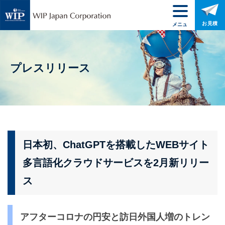
お見積
メニュ
ー
プレスリリース
日本初、ChatGPTを搭載したWEBサイト
多言語化クラウドサービスを2月新リリー
ス
アフターコロナの円安と訪日外国人増のトレン