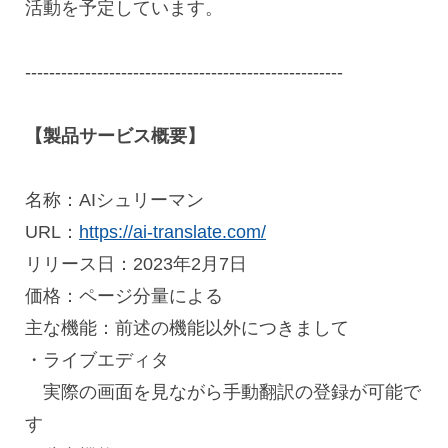
活動を予定しています。
-----------------------------------------------------
【製品サービス概要】
名称：
AI
シュリーマン
URL：
https://ai-translate.com/
リリース日：
2023
年
2
月
7
日
価格：ページ分量による
主な機能：前述の機能以外につきまして
・ライブエディタ
実際の画面を見ながら手動翻訳の登録が可能で
す