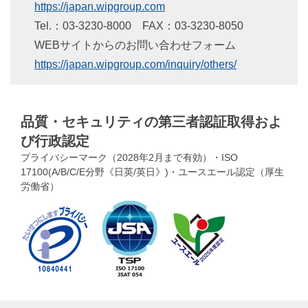
https://japan.wipgroup.com
Tel.：
03-3230-8000
FAX
：
03-3230-8050
WEBサイトからのお問い合わせフォーム
https://japan.wipgroup.com/inquiry/others/
品質・セキュリティの第三者認証取得およ
び行政認定
プライバシーマーク（2028年2月まで有効）・ISO
17100(A/B/C/E分野《日英/英日》)・ユースエール認定（厚生
労働省）