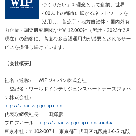
つくりたい」を理念として創業。世界
400以上の都市に拡がるネットワークを
活用し、官公庁・地方自治体・国内外有
力企業・調査研究機関など約12,000社（累計・2023年2月
現在）の顧客に、高度な多言語運用力が必要とされるサー
ビスを提供し続けています。
【会社概要】
社名（通称）：
WIP
ジャパン株式会社
（登記名：ワールドインテリジェンスパートナーズジャパ
ン株式会社）
https://japan.wipgroup.com
代表取締役社長：上田輝彦
プロフィール：
https://japan.wipgroup.com/t-ueda/
東京本社：〒
102-0074
東京都千代田区九段南
1-6-5
九段