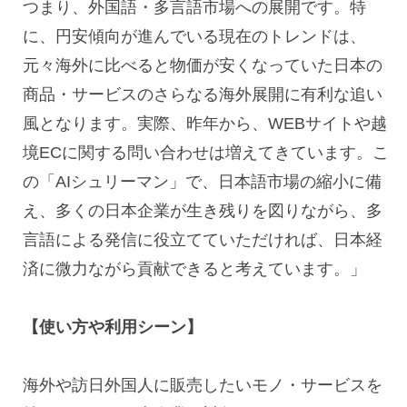
つまり、外国語・多言語市場への展開です。特
に、円安傾向が進んでいる現在のトレンドは、
元々海外に比べると物価が安くなっていた日本の
商品・サービスのさらなる海外展開に有利な追い
風となります。実際、昨年から、
WEB
サイトや越
境
EC
に関する問い合わせは増えてきています。こ
の「
AI
シュリーマン」で、日本語市場の縮小に備
え、多くの日本企業が生き残りを図りながら、多
言語による発信に役立てていただければ、日本経
済に微力ながら貢献できると考えています。」
【使い方や利用シーン】
海外や訪日外国人に販売したいモノ・サービスを