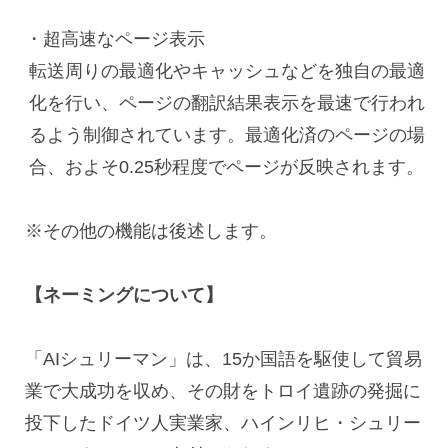
・超高速なページ表示
転送周りの最適化やキャッシュなどを独自の最適
化を行い、ページの翻訳結果表示を最速で行われ
るよう制御されています。最適化済のページの場
合、およそ
0.25
秒程度でページが反映されます。
※その他の機能は後述します。
【ネーミングについて】
「
AI
シュリーマン」は、
15
か国語を駆使して貿易
業で大成功を収め、その財をトロイ遺跡の発掘に
投下したドイツ人実業家、ハインリヒ・シュリー