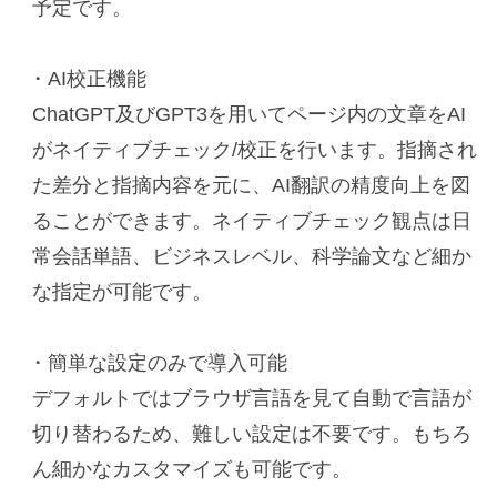
予定です。
・
AI
校正機能
ChatGPT及び
GPT3
を用いてページ内の文章を
AI
がネイティブチェック
/
校正を行います。指摘され
た差分と指摘内容を元に、
AI
翻訳の精度向上を図
ることができます。ネイティブチェック観点は日
常会話単語、ビジネスレベル、科学論文など細か
な指定が可能です。
・簡単な設定のみで導入可能
デフォルトではブラウザ言語を見て自動で言語が
切り替わるため、難しい設定は不要です。もちろ
ん細かなカスタマイズも可能です。