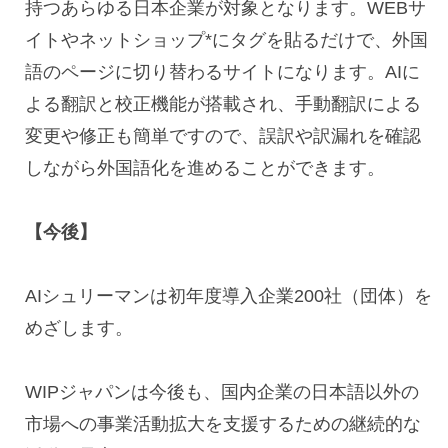
持つあらゆる日本企業が対象となります。
WEB
サ
イトやネットショップ
*
にタグを貼るだけで、外国
語のページに切り替わるサイトになります。
AI
に
よる翻訳と校正機能が搭載され、手動翻訳による
変更や修正も簡単ですので、誤訳や訳漏れを確認
しながら外国語化を進めることができます。
【今後】
AIシュリーマンは初年度導入企業
200
社（団体）を
めざします。
WIPジャパンは今後も、国内企業の日本語以外の
市場への事業活動拡大を支援するための継続的な