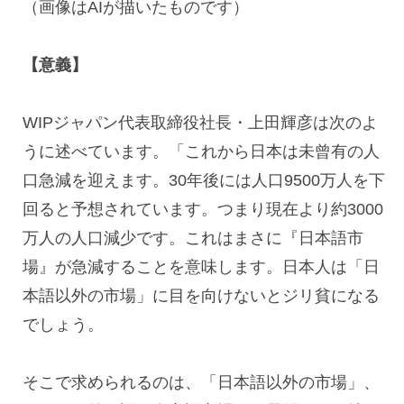
（画像は
AI
が描いたものです）
【意義】
WIPジャパン代表取締役社長・上田輝彦は次のよ
うに述べています。「これから日本は未曾有の人
口急減を迎えます。
30
年後には人口
9500
万人を下
回ると予想されています。つまり現在より約
3000
万人の人口減少です。これはまさに『日本語市
場』が急減することを意味します。日本人は「日
本語以外の市場」に目を向けないとジリ貧になる
でしょう。
そこで求められるのは、「日本語以外の市場」、