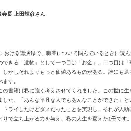
役会長 上田輝彦さん
根における講演録で、職業について悩んでいるときに読
のできる「遺物」として一つ目は「お金」、二つ目は「
。しかしそれよりもっと価値あるものがある。誰にも遺
べます。
この書籍は私に強く考えさせてくれました。この世に生
ました。「あんな平凡な人でもあんなことができた」と
、トライしたけどダメだったことを実現し、それが人助
とりで立ち上がる力を与え、私の人生を変えた1冊です