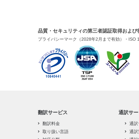
品質・セキュリティの第三者認証取得および
プライバシーマーク（2028年2月まで有効）・ISO 1
翻訳サービス
通訳サー
翻訳料金
通訳
取り扱い言語
通訳