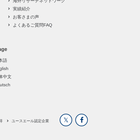
海外リサーチネットワーク
実績紹介
お客さまの声
よくあるご質問FAQ
age
本語
glish
体中文
utsch
得
ユースエール認定企業