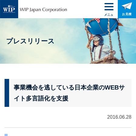
お見積
メニュ
ー
プレスリリース
事業機会を逃している日本企業のWEBサ
イト多言語化を支援
2016.06.28