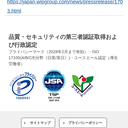
https://japan.wipgroup.com/news/pressrelease/170
3.html
品質・セキュリティの第三者認証取得およ
び行政認定
プライバシーマーク（2028年2月まで有効）・ISO
17100(A/B/C/E分野《日英/英日》)・ユースエール認定（厚生
労働省）
サイトマップ
プライバシーポリシー