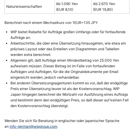
Ab 1.090 Yen
Ab 2.670 Yen
Naturwissenschaften
(EUR 8,10)
(EUR 19,80)
Berechnet nach einem Wechselkurs von 1EUR=135 JPY
WIP bietet Rabatte für Aufträge großen Umfangs oder für fortlaufende
Aufträge an.
Arbeitsschritte, die über eine Übersetzung hinausgehen, wie etwa ein
präzises Layout oder das Erstellen von Diagrammen und Tabellen
werden extra berechnet.
Allgemein gilt, daß Aufträge einen Mindestbetrag von 25.000 Yen
aufweisen müssen. Dieser Betrag ist im Falle von fortlaufenden
Aufträgen und Aufträgen, für die die Originaldokumente per Email
eingereicht werden, jedoch verhandelbar.
Bei anderen Übersetzungsagenturen kommt es vor, daß der endgültige
Preis einer Übersetzung teurer ist als der Kostenvoranschlag. WIP
Japan hingegen berechnet die Wortzahl vor Ausführung eines Auftrags
und bestimmt dann den endgültigen Preis, so daß dieser auf keinen Fall
den Kostenvoranschlag übersteigt.
Wenden Sie sich für Beratung in englischer oder japanischer Sprache
an
info-german@wipgroup.com
.