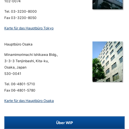
102-0074
Tel. 03-3230-8000
Fax 03-3230-8050
Karte für das Hauptbüro Tokyo
Hauptbüro Osaka
Minamimorimachi Ishikawa Bldg.,
3-3-3 Tenjinbashi, Kita-ku,
Osaka, Japan
530-0041
Tel. 06-4801-5710
Fax 06-4801-5780
Karte für das Hauptbüro Osaka
Über WIP