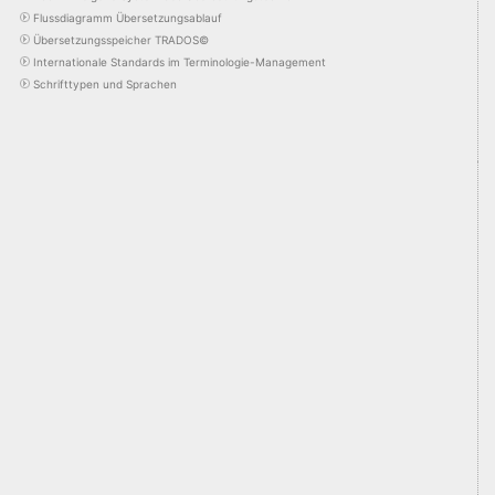
Flussdiagramm Übersetzungsablauf
Übersetzungsspeicher TRADOS©
Internationale Standards im Terminologie-Management
Schrifttypen und Sprachen