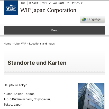
Menu
Home
>
Über WIP
> Locations and maps
Standorte und Karten
Hauptbüro Tokyo
Kudan-Kaikan Terrace,
1-6-5 Kudan-minami, Chiyoda-ku,
Tokyo, Japan