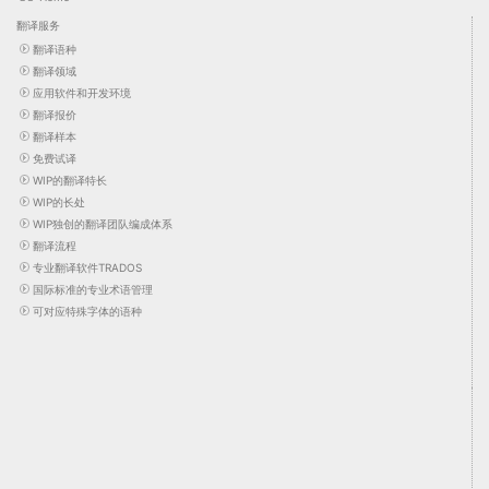
翻译服务
翻译语种
翻译领域
应用软件和开发环境
翻译报价
翻译样本
免费试译
WIP的翻译特长
WIP的长处
WIP独创的翻译团队编成体系
翻译流程
专业翻译软件TRADOS
国际标准的专业术语管理
可对应特殊字体的语种