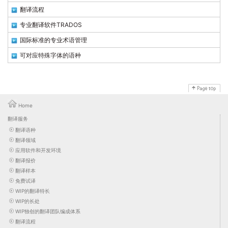
翻译流程
专业翻译软件TRADOS
国际标准的专业术语管理
可对应特殊字体的语种
Home
翻译服务
翻译语种
翻译领域
应用软件和开发环境
翻译报价
翻译样本
免费试译
WIP的翻译特长
WIP的长处
WIP独创的翻译团队编成体系
翻译流程