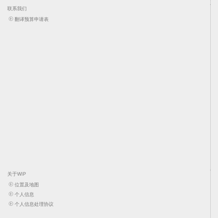
联系我们
翻译预算申请表
关于WIP
位置及地图
个人信息
个人信息处理协议