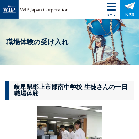
お見積
メニュ
ー
職場体験の受け入れ
岐阜県郡上市郡南中学校 生徒さんの一日
職場体験