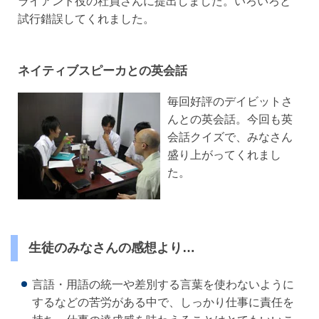
ライアント役の社員さんに提出しました。いろいろと
試行錯誤してくれました。
ネイティブスピーカとの英会話
毎回好評のデイビットさ
んとの英会話。今回も英
会話クイズで、みなさん
盛り上がってくれまし
た。
生徒のみなさんの感想より…
言語・用語の統一や差別する言葉を使わないように
するなどの苦労がある中で、しっかり仕事に責任を