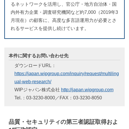
るネットワークを活用し、官公庁・地方自治体・国
内外有力企業・調査研究機関など約7,000（2019年3
月現在）の顧客に、高度な多言語運用力が必要とさ
れるサービスを提供し続けています。
本件に関するお問い合わせ先
ダウンロードURL：
https://japan.wipgroup.com/inquiry/request/multiling
ual-web-research/
WIPジャパン株式会社
http://japan.wipgroup.com
Tel.：03-3230-8000／FAX：03-3230-8050
品質・セキュリティの第三者認証取得およ