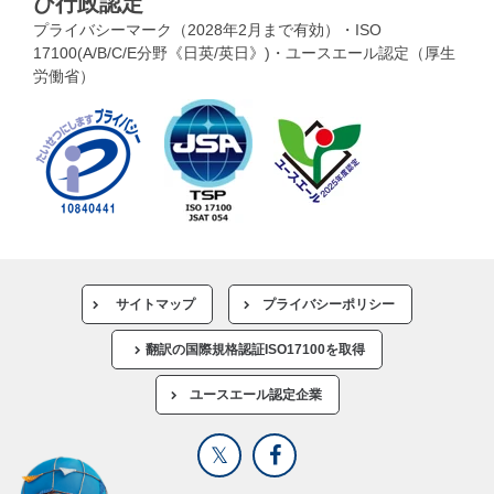
び行政認定
プライバシーマーク（2028年2月まで有効）・ISO
17100(A/B/C/E分野《日英/英日》)・ユースエール認定（厚生
労働省）
サイトマップ
プライバシーポリシー
翻訳の国際規格認証ISO17100を取得
ユースエール認定企業