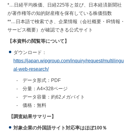
*…日経平均株価、日経225等と並び、日本経済新聞社
が著作権等の知的財産権を保有している株価指数
**…日本語で検索でき、企業情報（会社概要・IR情報・
サービス概要）が確認できる公式サイト
【本資料の閲覧等について】
ダウンロード：
https://japan.wipgroup.com/inquiry/request/multilingu
al-web-research/
- データ形式：PDF
- 分量：A4×328ページ
- データ容量：約62メガバイト
- 価格：無料
【調査結果サマリー】
対象企業の外国語サイト対応率はほぼ100％