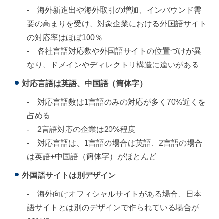
- 海外新進出や海外取引の増加、インバウンド需
要の高まりを受け、対象企業における外国語サイト
の対応率はほぼ100％
- 各社言語対応数や外国語サイトの位置づけが異
なり、ドメインやディレクトリ構造に違いがある
対応言語は英語、中国語（簡体字）
- 対応言語数は1言語のみの対応が多く70%近くを
占める
- 2言語対応の企業は20%程度
- 対応言語は、1言語の場合は英語、2言語の場合
は英語+中国語（簡体字）がほとんど
外国語サイトは別デザイン
- 海外向けオフィシャルサイトがある場合、日本
語サイトとは別のデザインで作られている場合が