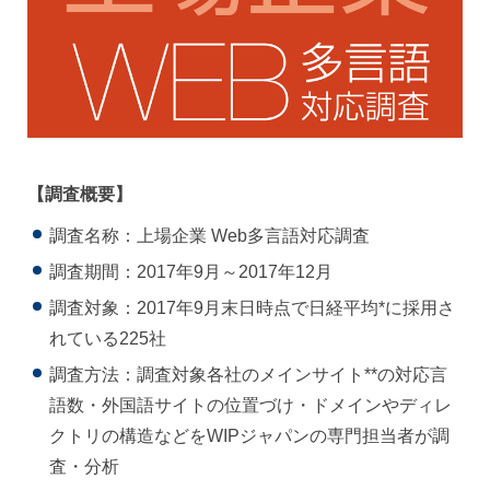
【調査概要】
調査名称：上場企業 Web多言語対応調査
調査期間：2017年9月～2017年12月
調査対象：2017年9月末日時点で日経平均*に採用さ
れている225社
調査方法：調査対象各社のメインサイト**の対応言
語数・外国語サイトの位置づけ・ドメインやディレ
クトリの構造などをWIPジャパンの専門担当者が調
査・分析