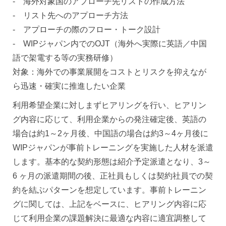
- 海外対象国のアプローチ先リストの作成方法
- リスト先へのアプローチ方法
- アプローチの際のフロー・トーク設計
- WIPジャパン内でのOJT（海外へ実際に英語／中国
語で架電する等の実務研修）
対象：海外での事業展開をコストとリスクを抑えなが
ら迅速・確実に推進したい企業
利用希望企業に対しまずヒアリングを行い、ヒアリン
グ内容に応じて、利用企業からの発注確定後、英語の
場合は約1～2ヶ月後、中国語の場合は約3～4ヶ月後に
WIPジャパンが事前トレーニングを実施した人材を派遣
します。基本的な契約形態は紹介予定派遣となり、3～
6 ヶ月の派遣期間の後、正社員もしくは契約社員での契
約を結ぶパターンを想定しています。事前トレーニン
グに関しては、上記をベースに、ヒアリング内容に応
じて利用企業の課題解決に最適な内容に適宜調整して