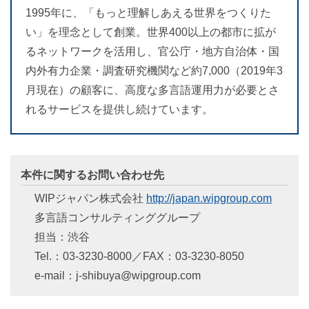
1995年に、「もっと理解しあえる世界をつくりた
い」を理念として創業。世界400以上の都市に拡が
るネットワークを活用し、官公庁・地方自治体・国
内外有力企業・調査研究機関など約7,000（2019年3
月現在）の顧客に、高度な多言語運用力が必要とさ
れるサービスを提供し続けています。
本件に関するお問い合わせ先
WIPジャパン株式会社
http://japan.wipgroup.com
多言語コンサルティンググループ
担当：渋谷
Tel.：03-3230-8000／FAX：03-3230-8050
e-mail：j-shibuya@wipgroup.com