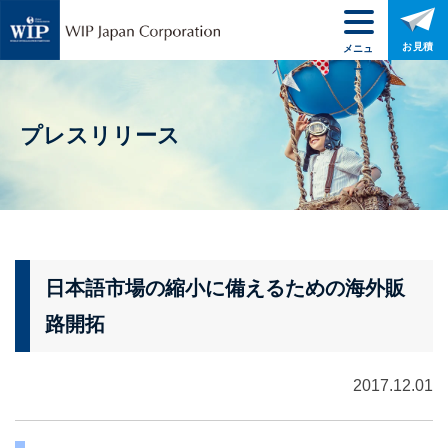
お見積
メニュ
ー
プレスリリース
日本語市場の縮小に備えるための海外販
路開拓
2017.12.01