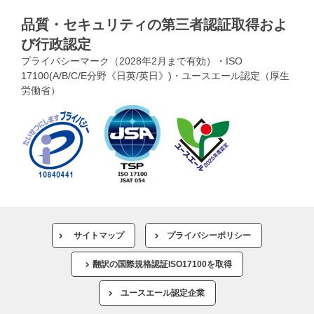
品質・セキュリティの第三者認証取得およ
び行政認定
プライバシーマーク（2028年2月まで有効）・ISO
17100(A/B/C/E分野《日英/英日》)・ユースエール認定（厚生
労働省）
サイトマップ
プライバシーポリシー
翻訳の国際規格認証ISO17100を取得
ユースエール認定企業