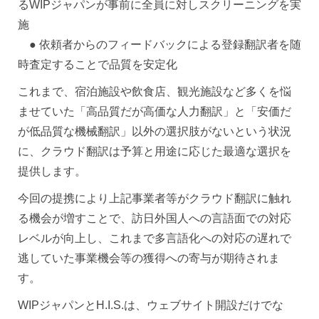
るWIPジャパンが事前に全員に対しスクリーニングを実
施
● 依頼者からのフィードバックによる登録翻訳者を随
時査定することで品質を安定化
これまで、宿泊施設や飲食店、観光施設など多くを悩
ませていた「高品質だが高価な人力翻訳」と「安価だ
が低品質な機械翻訳」以外の選択肢がないという状況
に、クラウド翻訳は予算と用途に応じた最適な選択を
提供します。
今回の提携により上記事業者等がクラウド翻訳に触れ
る機会が増すことで、訪日外国人への言語面での対応
レベルが向上し、これまで多言語化への対応の遅れで
逃していた事業機会等の獲得への寄与が期待されま
す。
WIPジャパンとH.I.S.は、ウェブサイト開設だけでな