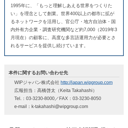
1995年に、「もっと理解しあえる世界をつくりた
い」を理念として創業。世界400以上の都市に拡が
るネットワークを活用し、官公庁・地方自治体・国
内外有力企業・調査研究機関など約7,000（2019年3
月現在）の顧客に、高度な多言語運用力が必要とさ
れるサービスを提供し続けています。
本件に関するお問い合わせ先
WIPジャパン株式会社
http://japan.wipgroup.com
広報担当：高橋啓太（Keita Takahashi）
Tel.：03-3230-8000／FAX：03-3230-8050
e-mail：k-takahashi@wipgroup.com