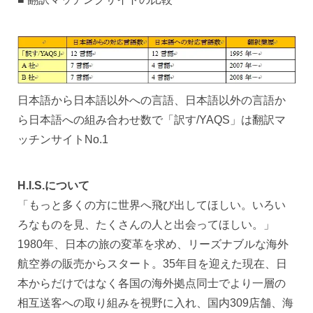
日本語から日本語以外への言語、日本語以外の言語か
ら日本語への組み合わせ数で「訳す/YAQS」は翻訳マ
ッチンサイトNo.1
H.I.S.について
「もっと多くの方に世界へ飛び出してほしい。いろい
ろなものを見、たくさんの人と出会ってほしい。」
1980年、日本の旅の変革を求め、リーズナブルな海外
航空券の販売からスタート。35年目を迎えた現在、日
本からだけではなく各国の海外拠点同士でより一層の
相互送客への取り組みを視野に入れ、国内309店舗、海