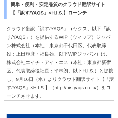
簡単・便利・安定品質のクラウド翻訳サイト
【「訳す/YAQS」×H.I.S.】ローンチ
クラウド翻訳「訳す/YAQS」（ヤクス、以下「訳
す/YAQS」）を提供するWIP（ウィップ）ジャパ
ン株式会社（本社：東京都千代田区、代表取締
役：上田輝彦・福良雄、以下WIPジャパン）は、
株式会社エイチ・アイ・エス（本社：東京都新宿
区、代表取締役社長：平林朗、以下H.I.S.）と提携
し、9月16日（水）よりクラウド翻訳サイト【「訳
す/YAQS」×H.I.S.】（http://his.yaqs.co.jp/）をロ
ーンチさせます。