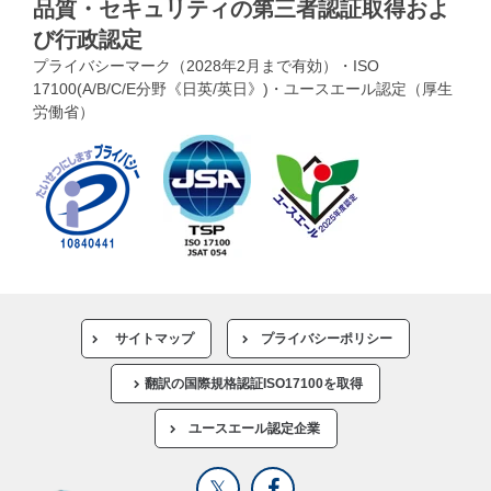
品質・セキュリティの第三者認証取得およ
び行政認定
プライバシーマーク（2028年2月まで有効）・ISO
17100(A/B/C/E分野《日英/英日》)・ユースエール認定（厚生
労働省）
サイトマップ
プライバシーポリシー
翻訳の国際規格認証ISO17100を取得
ユースエール認定企業