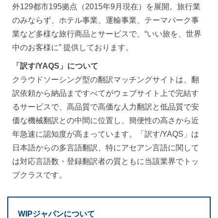
外129都市195拠点（2015年9月現在）を展開。旅行業
のみならず、ホテル事業、運輸事業、テーマパーク事
業など多様な旅行商品とサービスで、“いい旅を、世界
中のお客様に” 提供しております。
「訳す/YAQS」について
クラウドソーシング型の翻訳マッチングサイトは、翻
訳依頼から納品まですべてがウェブサイト上で完結す
るサービスで、高品質で高価な人力翻訳と低品質で安
価な機械翻訳との中間に位置し、簡便性の高さから近
年急速に認知度が高まっています。「訳す/YAQS」は
日本語からの多言語翻訳、特にアセアン言語に関して
は対応言語数・登録翻訳者の質ともに当該業界でトッ
プクラスです。
WIPジャパンについて